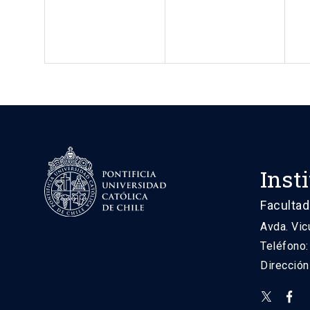
Inst
Facultad
Avda. Vic
Teléfono
Direcció