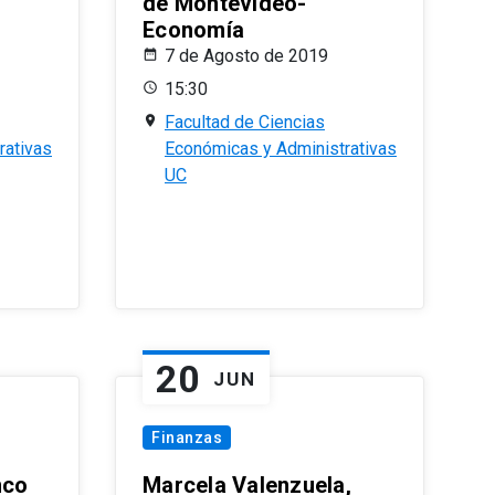
de Montevideo-
Economía
7 de Agosto de 2019
15:30
Facultad de Ciencias
rativas
Económicas y Administrativas
UC
20
JUN
Finanzas
nco
Marcela Valenzuela,