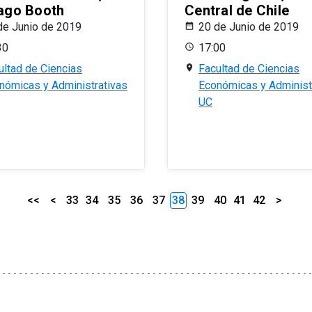
ago Booth
Central de Chile
de Junio de 2019
20 de Junio de 2019
30
17:00
ultad de Ciencias
Facultad de Ciencias
nómicas y Administrativas
Económicas y Administ
UC
<<
<
33
34
35
36
37
38
39
40
41
42
>