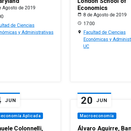
aryland
London School of
Economics
e Agosto de 2019
8 de Agosto de 2019
00
17:00
ultad de Ciencias
nómicas y Administrativas
Facultad de Ciencias
Económicas y Administ
UC
4
20
JUN
JUN
oeconomía Aplicada
Macroeconomía
uele Colonnelli,
Álvaro Aguirre, Ba