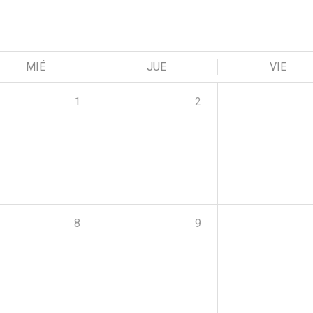
MIÉ
JUE
VIE
1
2
8
9