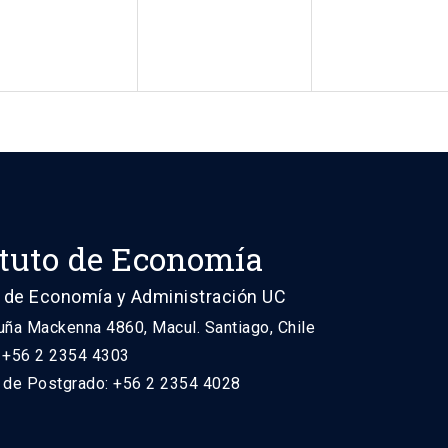
ituto de Economía
 de Economía y Administración UC
uña Mackenna 4860, Macul. Santiago, Chile
: +56 2 2354 4303
n de Postgrado: +56 2 2354 4028