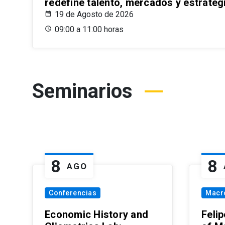
redefine talento, mercados y estrateg
19 de Agosto de 2026
09:00 a 11:00 horas
Seminarios
8
8
AGO
Conferencias
Macr
Economic History and
Felip