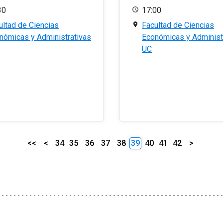
30
17:00
ultad de Ciencias
Facultad de Ciencias
nómicas y Administrativas
Económicas y Administ
UC
<<
<
34
35
36
37
38
39
40
41
42
>