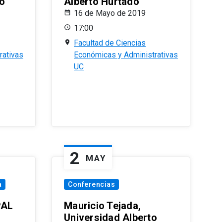
o
Alberto Hurtado
16 de Mayo de 2019
17:00
Facultad de Ciencias
rativas
Económicas y Administrativas
UC
2
MAY
a
Conferencias
PAL
Mauricio Tejada,
Universidad Alberto