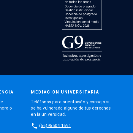
ENCIA
MEDIACIÓN UNIVERSITARIA
de
Teléfonos para orientación y consejo si
énero o
se ha vulnerado alguno de tus derechos
en la universidad.
phone
(56)95504 1691