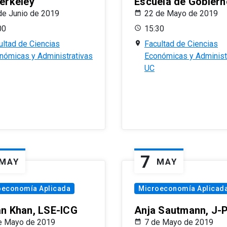
erkeley
Escuela de Gobiern
de Junio de 2019
22 de Mayo de 2019
00
15:30
ultad de Ciencias
Facultad de Ciencias
nómicas y Administrativas
Económicas y Administ
UC
7
MAY
MAY
oeconomía Aplicada
Microeconomía Aplicad
n Khan, LSE-ICG
Anja Sautmann, J-
e Mayo de 2019
7 de Mayo de 2019