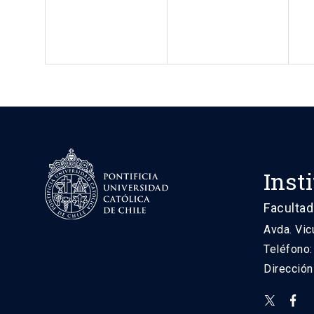
Inst
Facultad
Avda. Vic
Teléfono
Direcció