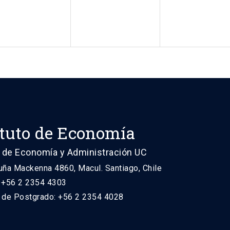
ituto de Economía
 de Economía y Administración UC
uña Mackenna 4860, Macul. Santiago, Chile
: +56 2 2354 4303
n de Postgrado: +56 2 2354 4028