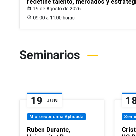
redefine talento, mercados y estrateg
19 de Agosto de 2026
09:00 a 11:00 horas
Seminarios
19
1
JUN
Microeconomía Aplicada
Semi
Ruben Durante,
Cris