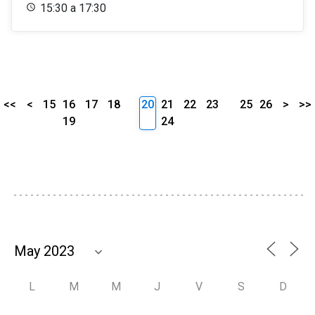
15:30 a 17:30
<<
<
15
16
17
18
20
21
22
23
25
26
>
>>
19
24
L
M
M
J
V
S
D