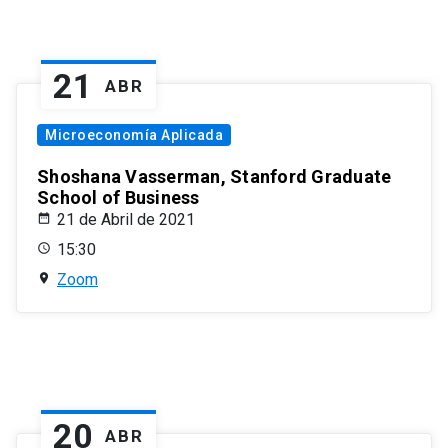
21
ABR
Microeconomía Aplicada
Shoshana Vasserman, Stanford Graduate
School of Business
21 de Abril de 2021
15:30
Zoom
20
ABR