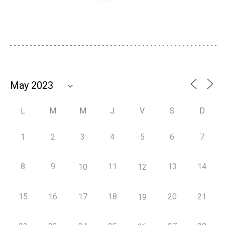
L
M
M
J
V
S
D
1
2
3
4
5
6
7
8
9
11
13
14
10
12
15
16
17
18
20
21
19