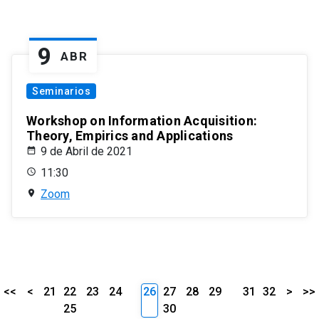
9
ABR
Seminarios
Workshop on Information Acquisition:
Theory, Empirics and Applications
9 de Abril de 2021
11:30
Zoom
<<
<
21
22
23
24
26
27
28
29
31
32
>
>>
25
30