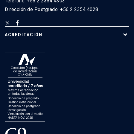
Teléfono: +56 2 2354 4303
Dirección de Postgrado: +56 2 2354 4028
ACREDITACIÓN