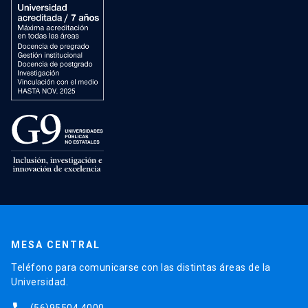
MESA CENTRAL
Teléfono para comunicarse con las distintas áreas de la
Universidad.
(56)95504 4000