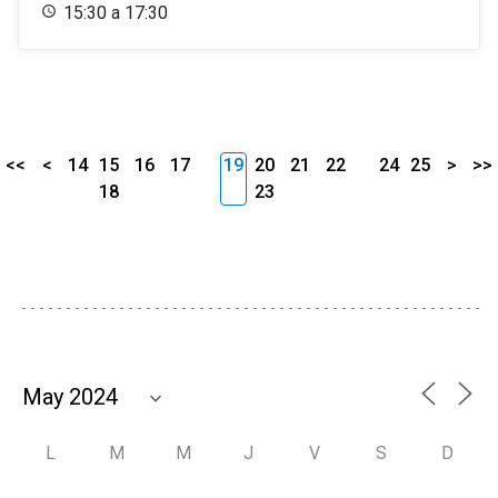
15:30 a 17:30
<<
<
14
15
16
17
19
20
21
22
24
25
>
>>
18
23
L
M
M
J
V
S
D