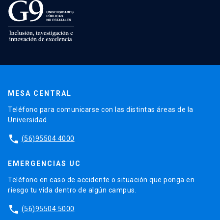
MESA CENTRAL
Teléfono para comunicarse con las distintas áreas de la
Universidad.
phone
(56)95504 4000
EMERGENCIAS UC
Teléfono en caso de accidente o situación que ponga en
riesgo tu vida dentro de algún campus.
phone
(56)95504 5000