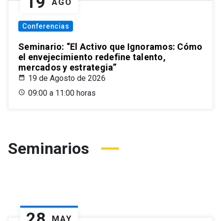
19
AGO
Conferencias
Seminario: “El Activo que Ignoramos: Cómo
el envejecimiento redefine talento,
mercados y estrategia”
19 de Agosto de 2026
09:00 a 11:00 horas
Seminarios
28
MAY