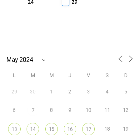
24
29
L
M
M
J
V
S
D
29
30
1
2
3
4
5
6
8
9
10
11
12
7
18
19
13
14
15
16
17