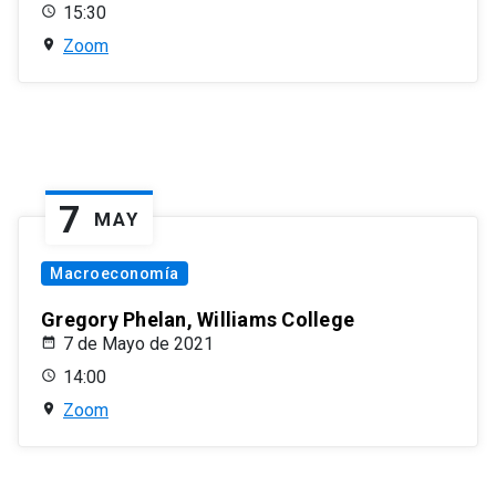
15:30
Zoom
7
MAY
Macroeconomía
Gregory Phelan, Williams College
7 de Mayo de 2021
14:00
Zoom