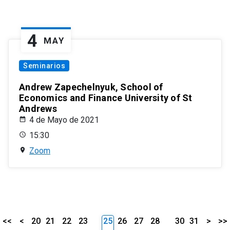
4
MAY
Seminarios
Andrew Zapechelnyuk, School of
Economics and Finance University of St
Andrews
4 de Mayo de 2021
15:30
Zoom
<<
<
20
21
22
23
25
26
27
28
30
31
>
>>