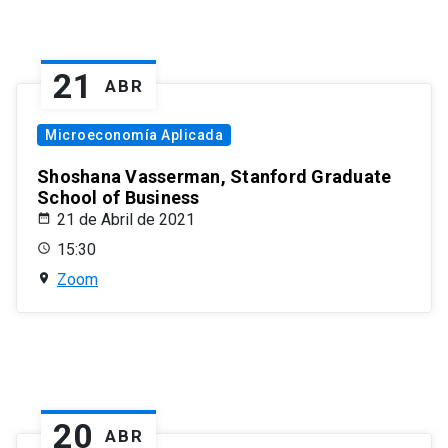
21
ABR
Microeconomía Aplicada
Shoshana Vasserman, Stanford Graduate
School of Business
21 de Abril de 2021
15:30
Zoom
20
ABR