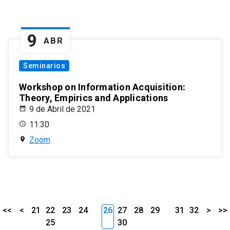
9
ABR
Seminarios
Workshop on Information Acquisition:
Theory, Empirics and Applications
9 de Abril de 2021
11:30
Zoom
<<
<
21
22
23
24
26
27
28
29
31
32
>
>>
25
30