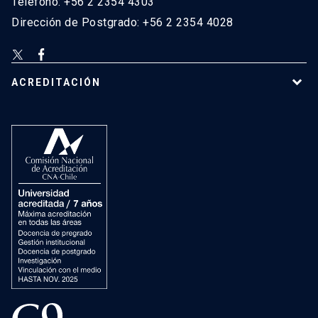
Teléfono: +56 2 2354 4303
Dirección de Postgrado: +56 2 2354 4028
ACREDITACIÓN