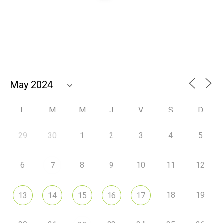
L
M
M
J
V
S
D
29
30
1
2
3
4
5
6
8
9
10
11
12
7
18
19
13
14
15
16
17