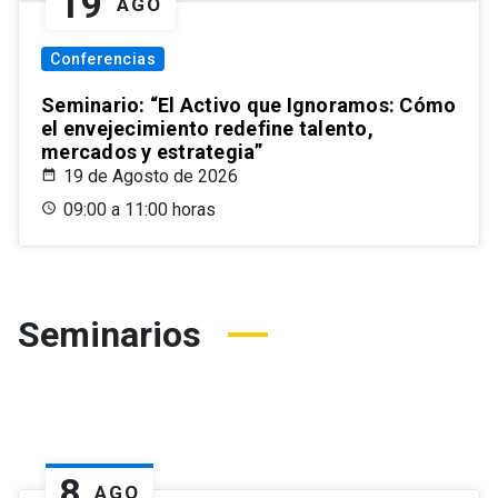
19
AGO
Conferencias
Seminario: “El Activo que Ignoramos: Cómo
el envejecimiento redefine talento,
mercados y estrategia”
19 de Agosto de 2026
09:00 a 11:00 horas
Seminarios
8
AGO