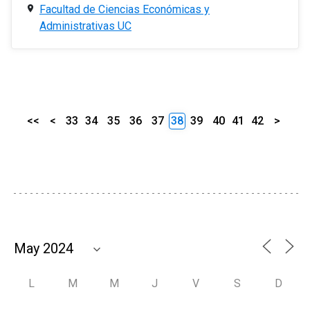
Facultad de Ciencias Económicas y
Administrativas UC
<<
<
33
34
35
36
37
38
39
40
41
42
>
L
M
M
J
V
S
D