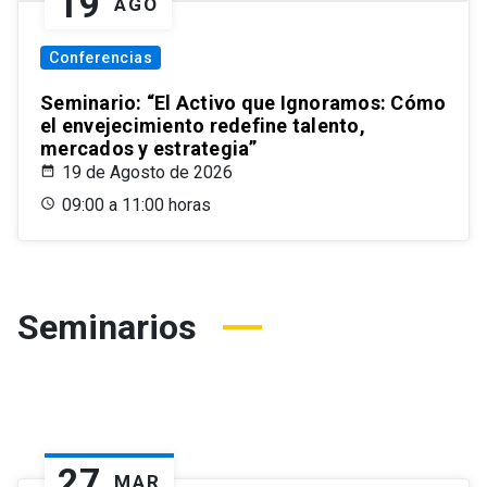
19
AGO
Conferencias
Seminario: “El Activo que Ignoramos: Cómo
el envejecimiento redefine talento,
mercados y estrategia”
19 de Agosto de 2026
09:00 a 11:00 horas
Seminarios
27
MAR