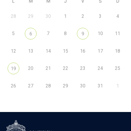
L
M
M
J
V
S
D
28
29
30
1
2
3
4
5
7
8
10
11
6
9
12
13
14
15
16
17
18
20
21
22
23
24
25
19
26
27
28
29
30
31
1