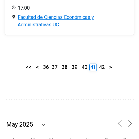
17:00
Facultad de Ciencias Económicas y
Administrativas UC
<<
<
36
37
38
39
40
41
42
>