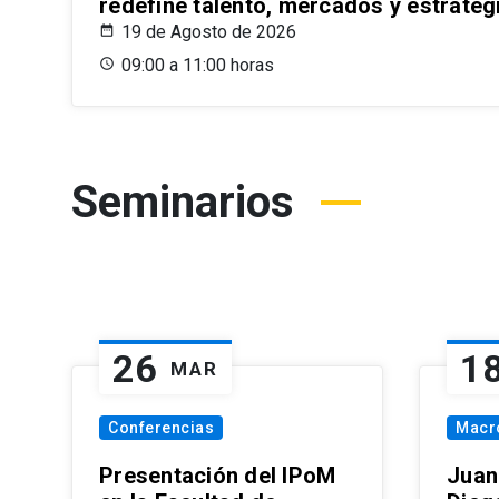
redefine talento, mercados y estrateg
19 de Agosto de 2026
09:00 a 11:00 horas
Seminarios
26
1
MAR
Conferencias
Macr
Presentación del IPoM
Juan