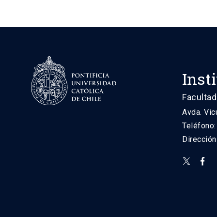
Inst
Facultad
Avda. Vic
Teléfono
Direcció