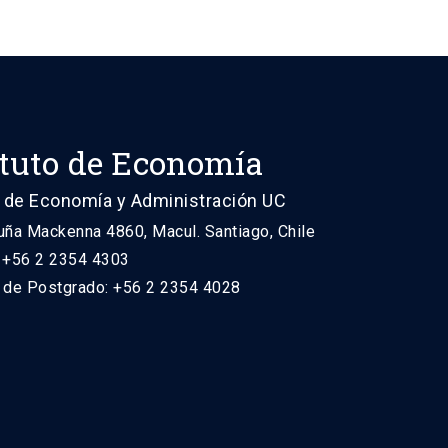
ituto de Economía
 de Economía y Administración UC
uña Mackenna 4860, Macul. Santiago, Chile
: +56 2 2354 4303
n de Postgrado: +56 2 2354 4028