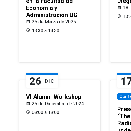
en la Facultad de
Dieg
Economía y
18 
Administración UC
13:
26 de Marzo de 2025
13:30 a 14:30
26
1
DIC
VI Alumni Workshop
Conf
26 de Diciembre de 2024
Prese
09:00 a 19:00
“The
Radi
unde