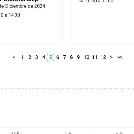
10:00 a 11:00
de Diciembre de 2024
30 a 14:30
<
1
2
3
4
5
6
7
8
9
10
11
12
>
>>
MIÉ
JUE
VIE