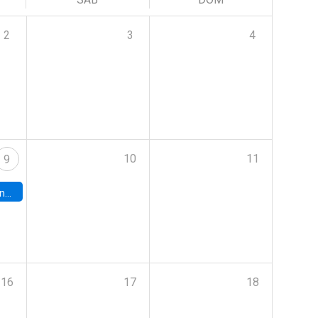
2
3
4
10
11
9
turo.
16
17
18