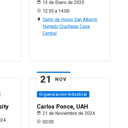
13 de Enero de 2025
12:30 a 14:00
Salón de Honor San Alberto
Hurtado Cruchaga, Casa
Central
21
NOV
Organización Industrial
sity
Carlos Ponce, UAH
21 de Noviembre de 2024
024
00:00