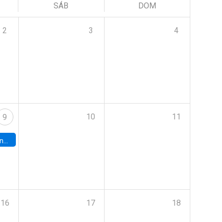
SÁB
DOM
2
3
4
10
11
9
turo.
16
17
18