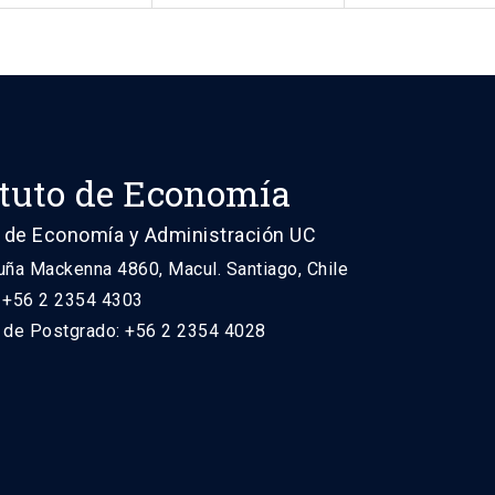
ituto de Economía
 de Economía y Administración UC
uña Mackenna 4860, Macul. Santiago, Chile
: +56 2 2354 4303
n de Postgrado: +56 2 2354 4028