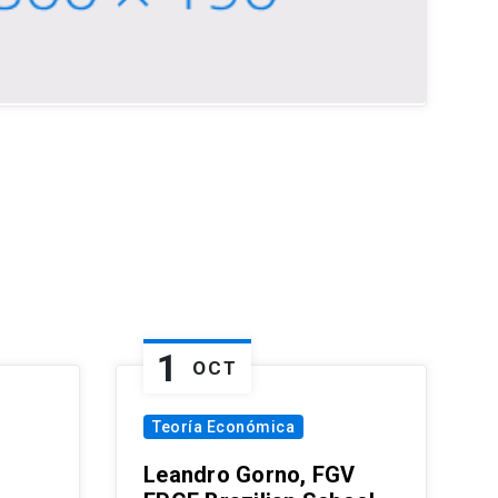
1
OCT
Teoría Económica
Leandro Gorno, FGV