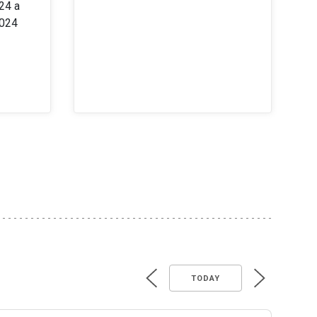
24 a
2024
TODAY