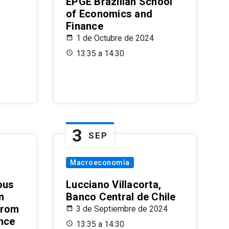
EPGE Brazilian School
of Economics and
Finance
1 de Octubre de 2024
13:35 a 14:30
3
SEP
Macroeconomía
ous
Lucciano Villacorta,
n
Banco Central de Chile
from
3 de Septiembre de 2024
ence
13:35 a 14:30