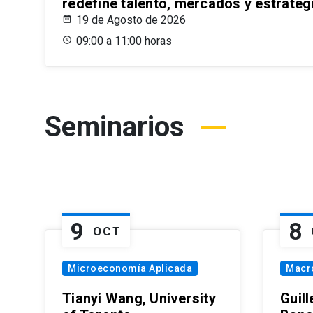
redefine talento, mercados y estrateg
19 de Agosto de 2026
09:00 a 11:00 horas
Seminarios
9
8
OCT
Microeconomía Aplicada
Macr
Tianyi Wang, University
Guil