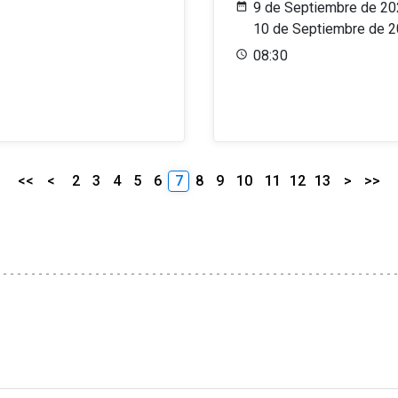
9 de Septiembre de 20
10 de Septiembre de 
08:30
<<
<
2
3
4
5
6
7
8
9
10
11
12
13
>
>>