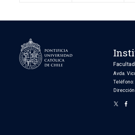
Inst
Facultad
Avda. Vic
Teléfono
Direcció