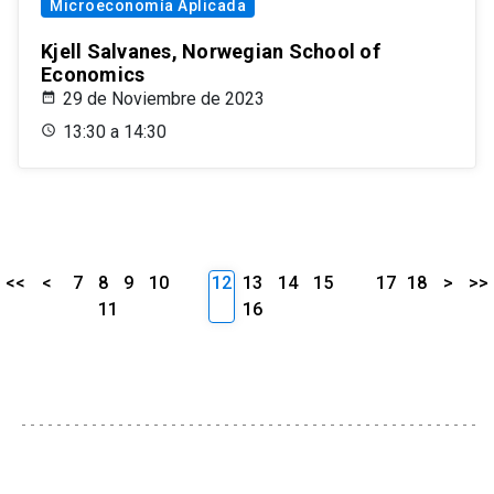
Microeconomía Aplicada
Kjell Salvanes, Norwegian School of
Economics
29 de Noviembre de 2023
13:30 a 14:30
<<
<
7
8
9
10
12
13
14
15
17
18
>
>>
11
16