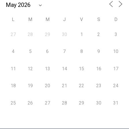
L
M
M
J
V
S
D
27
28
29
30
1
2
3
4
5
6
7
8
9
10
11
12
13
14
15
16
17
18
19
20
21
22
23
24
25
26
27
28
29
30
31