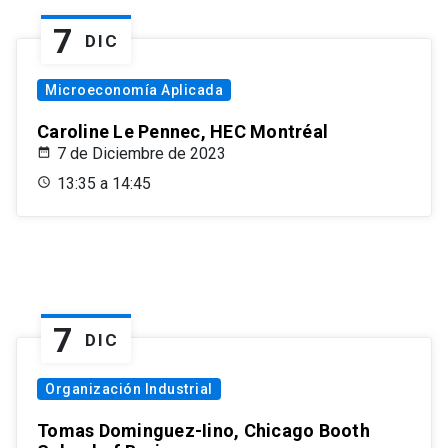
7
DIC
Microeconomía Aplicada
Caroline Le Pennec, HEC Montréal
7 de Diciembre de 2023
13:35 a 14:45
7
DIC
Organización Industrial
Tomas Dominguez-Iino, Chicago Booth