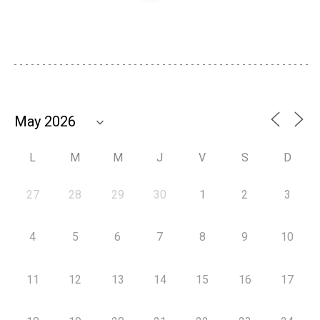
L
M
M
J
V
S
D
27
28
29
30
1
2
3
4
5
6
7
8
9
10
11
12
13
14
15
16
17