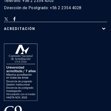
Teléfono: +56 2 2354 4303
Dirección de Postgrado: +56 2 2354 4028
ACREDITACIÓN