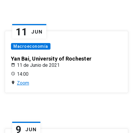
11
JUN
Macroeconomía
Yan Bai, University of Rochester
11 de Junio de 2021
14:00
Zoom
9
JUN