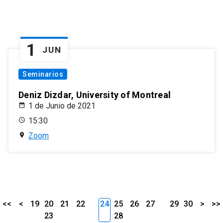
1
JUN
Seminarios
Deniz Dizdar, University of Montreal
1 de Junio de 2021
15:30
Zoom
<<
<
19
20
21
22
24
25
26
27
29
30
>
>>
23
28