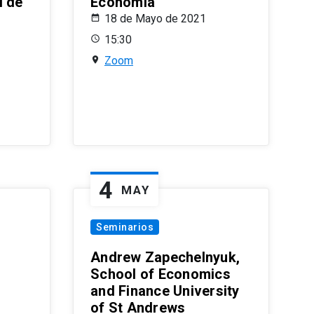
l de
Economía
18 de Mayo de 2021
15:30
Zoom
4
MAY
Seminarios
Andrew Zapechelnyuk,
School of Economics
and Finance University
of St Andrews