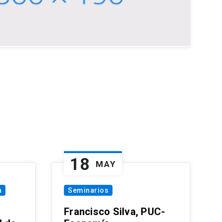
18
MAY
a
Seminarios
Francisco Silva, PUC-