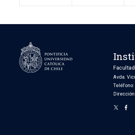
Inst
Facultad
Avda. Vic
Teléfono
Direcció