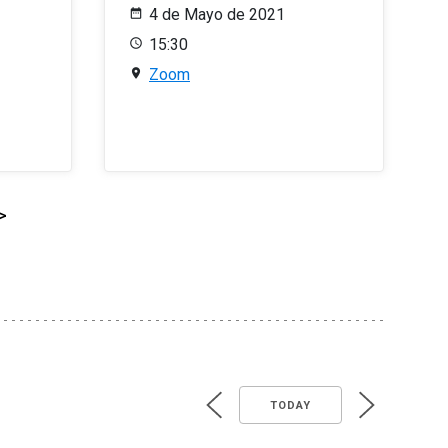
4 de Mayo de 2021
15:30
Zoom
>
TODAY