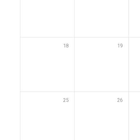
18
19
25
26