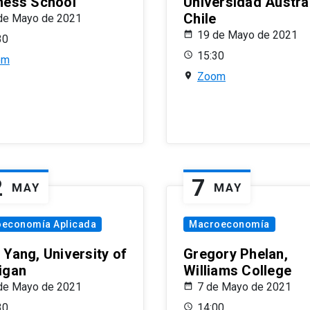
ness School
Universidad Austra
Chile
de Mayo de 2021
19 de Mayo de 2021
30
15:30
om
Zoom
2
7
MAY
MAY
oeconomía Aplicada
Macroeconomía
 Yang, University of
Gregory Phelan,
igan
Williams College
de Mayo de 2021
7 de Mayo de 2021
30
14:00