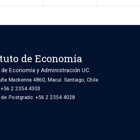
ituto de Economía
 de Economía y Administración UC
uña Mackenna 4860, Macul. Santiago, Chile
: +56 2 2354 4303
n de Postgrado: +56 2 2354 4028