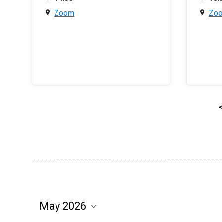
Zoom
Zo