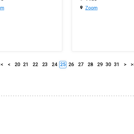
om
Zoom
<<
<
20
21
22
23
24
25
26
27
28
29
30
31
>
>