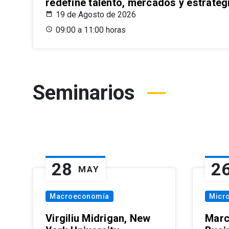
redefine talento, mercados y estrateg
19 de Agosto de 2026
09:00 a 11:00 horas
Seminarios
28
2
MAY
Macroeconomía
Micr
Virgiliu Midrigan, New
Marc