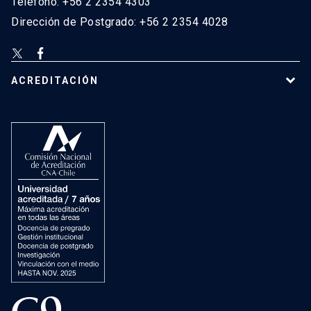
Teléfono: +56 2 2354 4303
Dirección de Postgrado: +56 2 2354 4028
ACREDITACIÓN