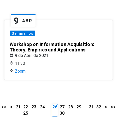
9
ABR
Seminarios
Workshop on Information Acquisition:
Theory, Empirics and Applications
9 de Abril de 2021
11:30
Zoom
<<
<
21
22
23
24
26
27
28
29
31
32
>
>>
25
30