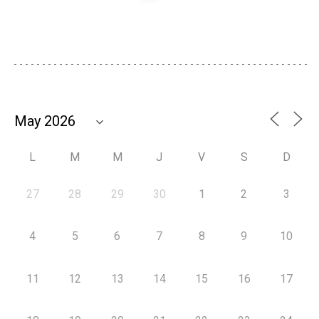
L
M
M
J
V
S
D
27
28
29
30
1
2
3
4
5
6
7
8
9
10
11
12
13
14
15
16
17