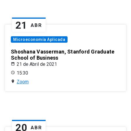
21
ABR
Microeconomía Aplicada
Shoshana Vasserman, Stanford Graduate
School of Business
21 de Abril de 2021
15:30
Zoom
20
ABR