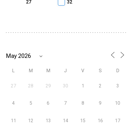
27
32
L
M
M
J
V
S
D
27
28
29
30
1
2
3
4
5
6
7
8
9
10
11
12
13
14
15
16
17