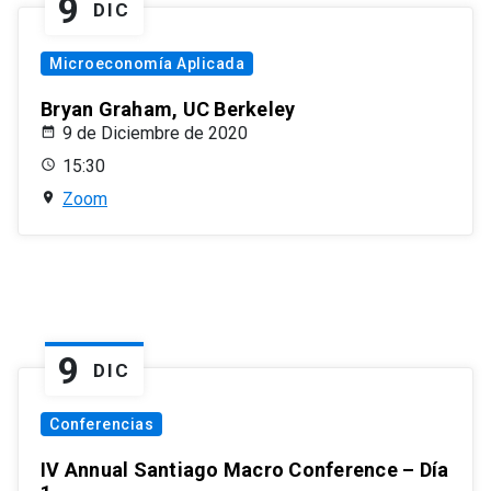
9
DIC
Microeconomía Aplicada
Bryan Graham, UC Berkeley
9 de Diciembre de 2020
15:30
Zoom
9
DIC
Conferencias
IV Annual Santiago Macro Conference – Día