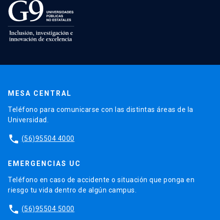
MESA CENTRAL
Teléfono para comunicarse con las distintas áreas de la
Universidad.
phone
(56)95504 4000
EMERGENCIAS UC
Teléfono en caso de accidente o situación que ponga en
riesgo tu vida dentro de algún campus.
phone
(56)95504 5000