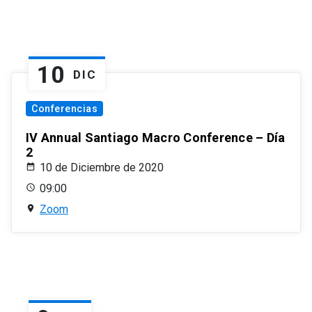
10
DIC
Conferencias
IV Annual Santiago Macro Conference – Día
2
10 de Diciembre de 2020
09:00
Zoom