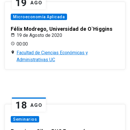
19
AGO
Microeconomía Aplicada
Félix Modrego, Universidad de O`Higgins
19 de Agosto de 2020
00:00
Facultad de Ciencias Económicas y
Administrativas UC
18
AGO
Seminarios