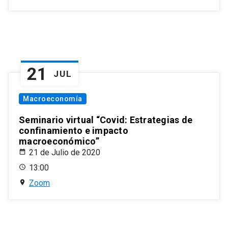
21
JUL
Macroeconomía
Seminario virtual “Covid: Estrategias de
confinamiento e impacto
macroeconómico”
21 de Julio de 2020
13:00
Zoom