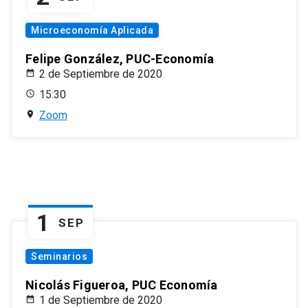
Microeconomía Aplicada
Felipe González, PUC-Economía
2 de Septiembre de 2020
15:30
Zoom
1
SEP
Seminarios
Nicolás Figueroa, PUC Economía
1 de Septiembre de 2020