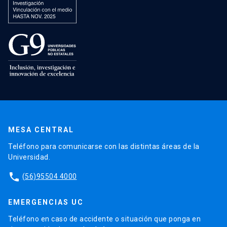
MESA CENTRAL
Teléfono para comunicarse con las distintas áreas de la
Universidad.
phone
(56)95504 4000
EMERGENCIAS UC
Teléfono en caso de accidente o situación que ponga en