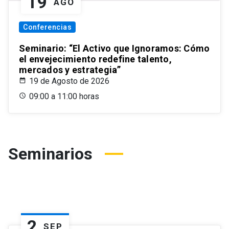
19
AGO
Conferencias
Seminario: “El Activo que Ignoramos: Cómo
el envejecimiento redefine talento,
mercados y estrategia”
19 de Agosto de 2026
09:00 a 11:00 horas
Seminarios
2
SEP