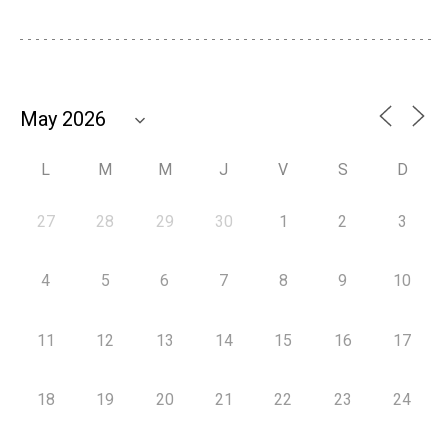
L
M
M
J
V
S
D
27
28
29
30
1
2
3
4
5
6
7
8
9
10
11
12
13
14
15
16
17
18
19
20
21
22
23
24