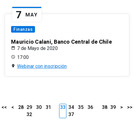
7
MAY
Finanzas
Mauricio Calani, Banco Central de Chile
7 de Mayo de 2020
17:00
Webinar con inscripción
<<
<
28
29
30
31
33
34
35
36
38
39
>
>>
32
37