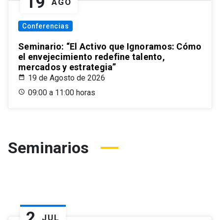
19
AGO
Conferencias
Seminario: “El Activo que Ignoramos: Cómo
el envejecimiento redefine talento,
mercados y estrategia”
19 de Agosto de 2026
09:00 a 11:00 horas
Seminarios
2
JUL