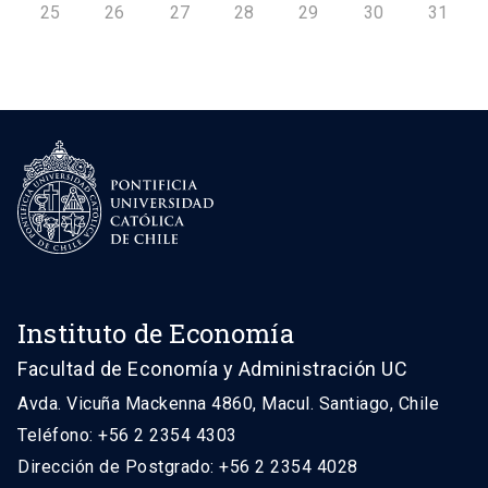
25
26
27
28
29
30
31
Instituto de Economía
Facultad de Economía y Administración UC
Avda. Vicuña Mackenna 4860, Macul. Santiago, Chile
Teléfono: +56 2 2354 4303
Dirección de Postgrado: +56 2 2354 4028