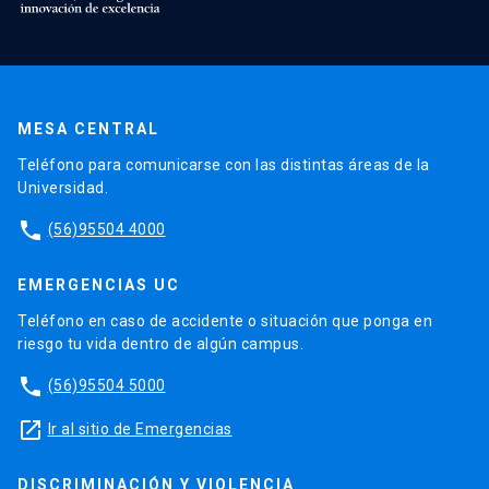
MESA CENTRAL
Teléfono para comunicarse con las distintas áreas de la
Universidad.
phone
(56)95504 4000
EMERGENCIAS UC
Teléfono en caso de accidente o situación que ponga en
riesgo tu vida dentro de algún campus.
phone
(56)95504 5000
launch
Ir al sitio de Emergencias
DISCRIMINACIÓN Y VIOLENCIA