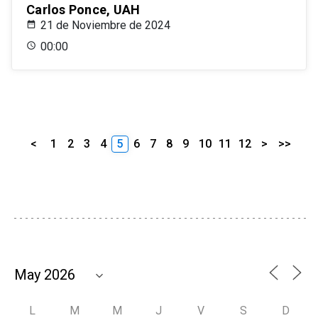
Carlos Ponce, UAH
21 de Noviembre de 2024
00:00
<
1
2
3
4
5
6
7
8
9
10
11
12
>
>>
L
M
M
J
V
S
D