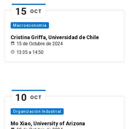
15
OCT
Macroeconomía
Cristina Griffa, Universidad de Chile
15 de Octubre de 2024
13:35 a 14:50
10
OCT
Organización Industrial
Mo Xiao, University of Arizona