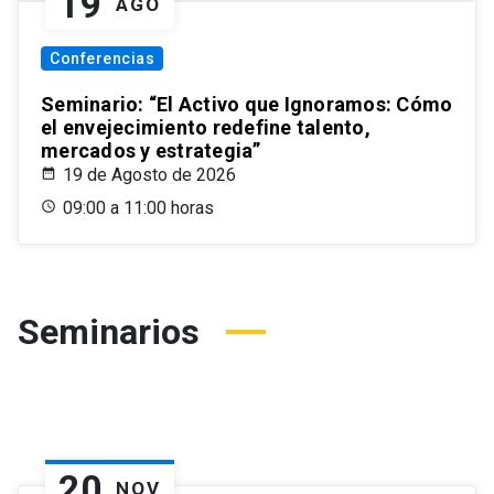
19
AGO
Conferencias
Seminario: “El Activo que Ignoramos: Cómo
el envejecimiento redefine talento,
mercados y estrategia”
19 de Agosto de 2026
09:00 a 11:00 horas
Seminarios
20
NOV