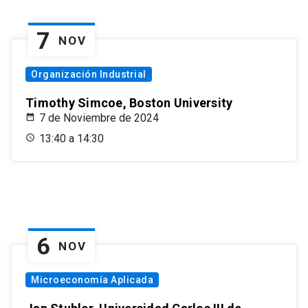
7
NOV
Organización Industrial
Timothy Simcoe, Boston University
7 de Noviembre de 2024
13:40 a 14:30
6
NOV
Microeconomía Aplicada