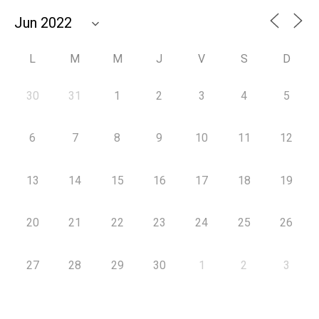
L
M
M
J
V
S
D
30
31
1
2
3
4
5
6
7
8
9
10
11
12
13
14
15
16
17
18
19
20
21
22
23
24
25
26
27
28
29
30
1
2
3