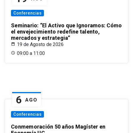
Conferencias
Seminario: “El Activo que Ignoramos: Cómo
el envejecimiento redefine talento,
mercados y estrategia”
19 de Agosto de 2026
09:00 a 11:00
6
AGO
Conferencias
Conmemoración 50 años Magíster en
Economía UC