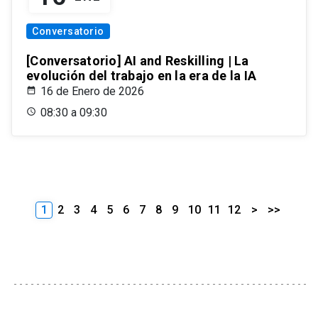
Conversatorio
[Conversatorio] AI and Reskilling | La
evolución del trabajo en la era de la IA
16 de Enero de 2026
08:30 a 09:30
1
2
3
4
5
6
7
8
9
10
11
12
>
>>