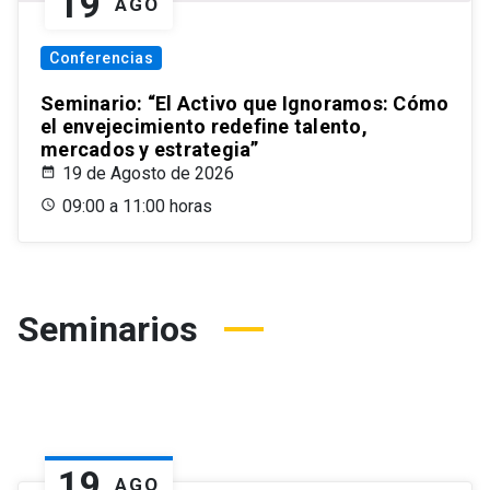
19
AGO
Conferencias
Seminario: “El Activo que Ignoramos: Cómo
el envejecimiento redefine talento,
mercados y estrategia”
19 de Agosto de 2026
09:00 a 11:00 horas
Seminarios
19
AGO