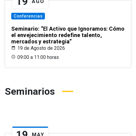
19
AGO
Conferencias
Seminario: “El Activo que Ignoramos: Cómo
el envejecimiento redefine talento,
mercados y estrategia”
19 de Agosto de 2026
09:00 a 11:00 horas
Seminarios
19
MAY