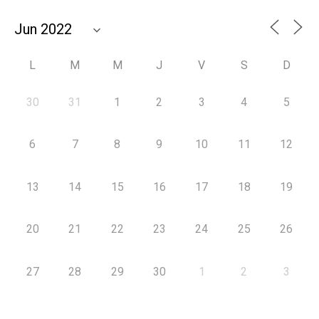
L
M
M
J
V
S
D
30
31
1
2
3
4
5
6
7
8
9
10
11
12
13
14
15
16
17
18
19
20
21
22
23
24
25
26
27
28
29
30
1
2
3