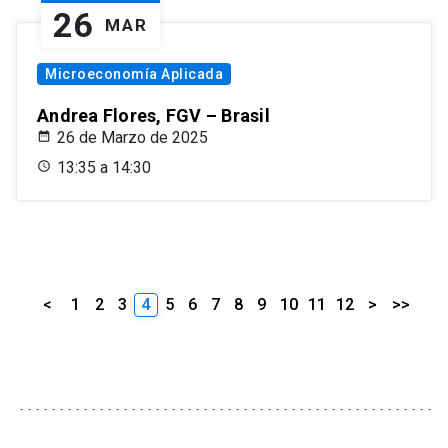
26
MAR
Microeconomía Aplicada
Andrea Flores, FGV – Brasil
26 de Marzo de 2025
13:35 a 14:30
<
1
2
3
4
5
6
7
8
9
10
11
12
>
>>