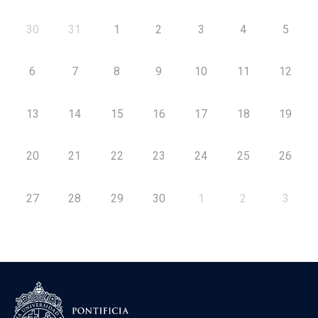
30
31
1
2
3
4
5
6
7
8
9
10
11
12
13
14
15
16
17
18
19
20
21
22
23
24
25
26
27
28
29
30
1
2
3