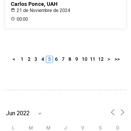
Carlos Ponce, UAH
21 de Noviembre de 2024
00:00
<
1
2
3
4
5
6
7
8
9
10
11
12
>
>>
L
M
M
J
V
S
D