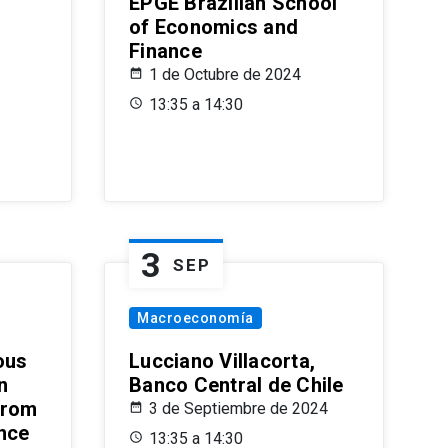
EPGE Brazilian School
of Economics and
Finance
1 de Octubre de 2024
13:35 a 14:30
3
SEP
Macroeconomía
ous
Lucciano Villacorta,
n
Banco Central de Chile
from
3 de Septiembre de 2024
ence
13:35 a 14:30