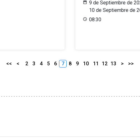
9 de Septiembre de 20
10 de Septiembre de 
08:30
<<
<
2
3
4
5
6
7
8
9
10
11
12
13
>
>>