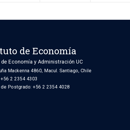
ituto de Economía
 de Economía y Administración UC
uña Mackenna 4860, Macul. Santiago, Chile
: +56 2 2354 4303
n de Postgrado: +56 2 2354 4028