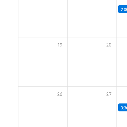
2:0
19
20
26
27
3:3