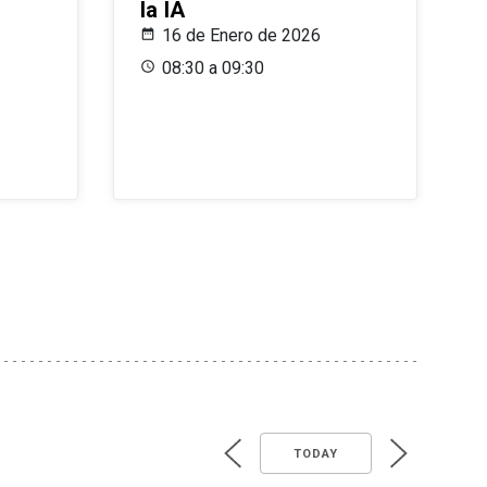
la IA
16 de Enero de 2026
08:30 a 09:30
TODAY