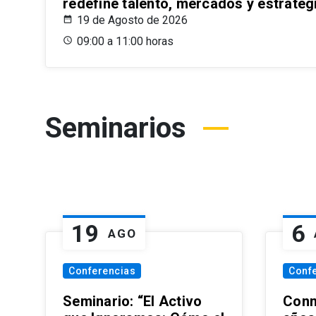
redefine talento, mercados y estrateg
19 de Agosto de 2026
09:00 a 11:00 horas
Seminarios
19
6
AGO
Conferencias
Conf
Seminario: “El Activo
Conm