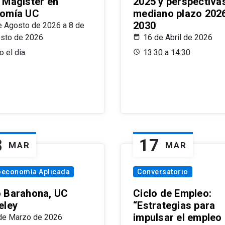
 Magíster en
2025 y perspectiva
omía UC
mediano plazo 202
2030
e Agosto de 2026 a 8 de
sto de 2026
16 de Abril de 2026
 el dia.
13:30 a 14:30
8
17
MAR
MAR
oeconomía Aplicada
Conversatorio
 Barahona, UC
Ciclo de Empleo:
eley
“Estrategias para
impulsar el empleo
de Marzo de 2026