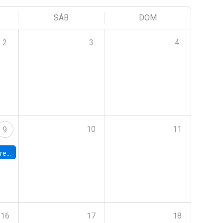
SÁB
DOM
2
3
4
10
11
9
 Terrae
16
17
18