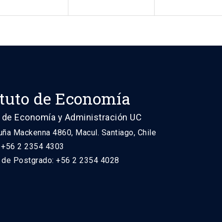
ituto de Economía
 de Economía y Administración UC
uña Mackenna 4860, Macul. Santiago, Chile
: +56 2 2354 4303
n de Postgrado: +56 2 2354 4028