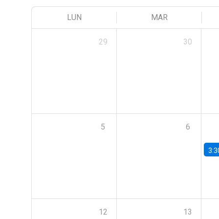
LUN
MAR
29
30
5
6
3:3
12
13