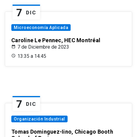
7
DIC
Microeconomía Aplicada
Caroline Le Pennec, HEC Montréal
7 de Diciembre de 2023
13:35 a 14:45
7
DIC
Organización Industrial
Tomas Dominguez-Iino, Chicago Booth