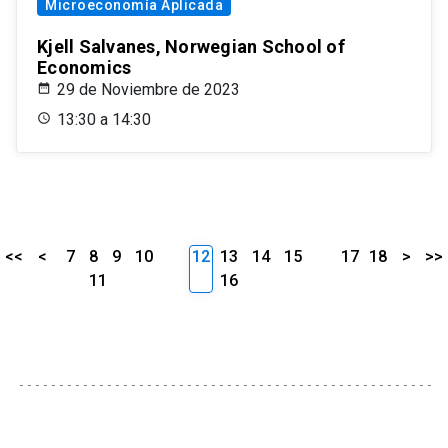
Microeconomía Aplicada
Kjell Salvanes, Norwegian School of
Economics
29 de Noviembre de 2023
13:30 a 14:30
<<
<
7
8
9
10
12
13
14
15
17
18
>
>>
11
16