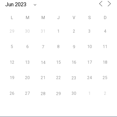
L
M
M
J
V
S
D
29
30
31
1
2
3
4
5
6
8
10
11
7
9
12
13
15
16
17
18
14
19
20
21
22
24
25
23
26
27
30
1
2
28
29