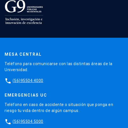
MESA CENTRAL
Teléfono para comunicarse con las distintas áreas de la
Universidad.
phone
(56)95504 4000
EMERGENCIAS UC
Teléfono en caso de accidente o situación que ponga en
riesgo tu vida dentro de algún campus.
phone
(56)95504 5000