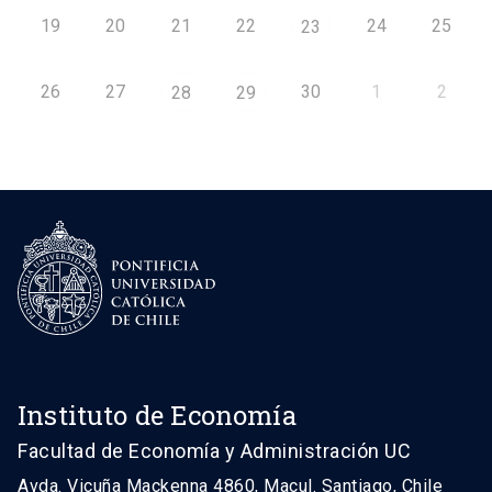
19
20
21
22
24
25
23
26
27
30
1
2
28
29
Instituto de Economía
Facultad de Economía y Administración UC
Avda. Vicuña Mackenna 4860, Macul. Santiago, Chile