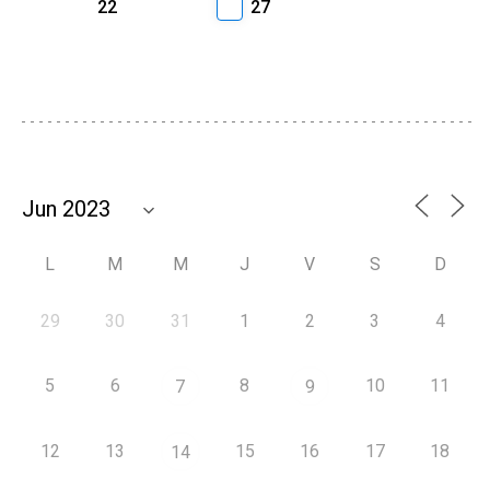
22
27
L
M
M
J
V
S
D
29
30
31
1
2
3
4
5
6
8
10
11
7
9
12
13
15
16
17
18
14