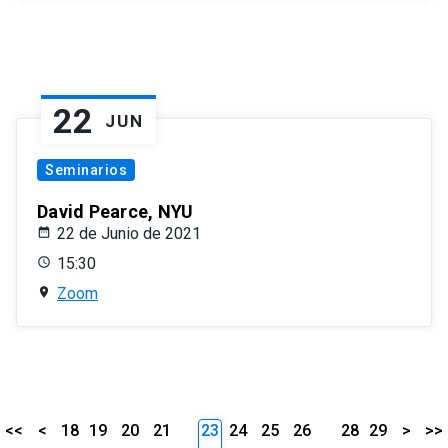
22
JUN
Seminarios
David Pearce, NYU
22 de Junio de 2021
15:30
Zoom
<<
<
18
19
20
21
23
24
25
26
28
29
>
>>