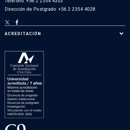
Teléfono: +56 2 2354 4303
Dirección de Postgrado: +56 2 2354 4028
ACREDITACIÓN