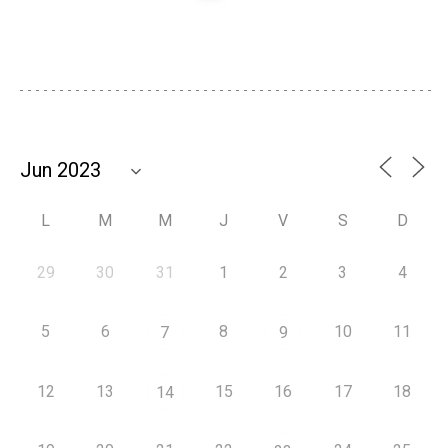
L
M
M
J
V
S
D
29
30
31
1
2
3
4
5
6
8
10
11
7
9
12
13
15
16
17
18
14