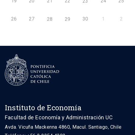
19
20
21
22
24
25
23
26
27
30
1
2
28
29
Instituto de Economía
Facultad de Economía y Administración UC
Avda. Vicuña Mackenna 4860, Macul. Santiago, Chile