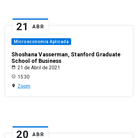
21
ABR
Microeconomía Aplicada
Shoshana Vasserman, Stanford Graduate
School of Business
21 de Abril de 2021
15:30
Zoom
20
ABR