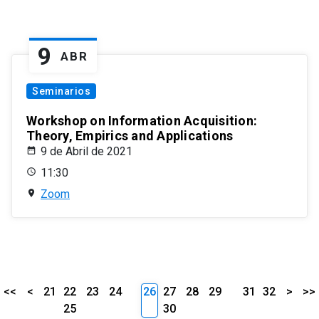
9
ABR
Seminarios
Workshop on Information Acquisition:
Theory, Empirics and Applications
9 de Abril de 2021
11:30
Zoom
<<
<
21
22
23
24
26
27
28
29
31
32
>
>>
25
30