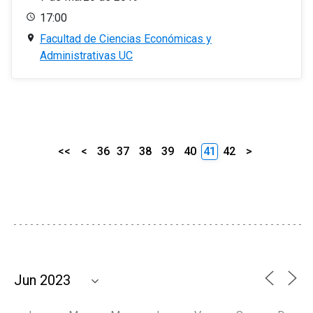
17:00
Facultad de Ciencias Económicas y
Administrativas UC
<<
<
36
37
38
39
40
41
42
>