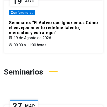
19
AGO
Conferencias
Seminario: “El Activo que Ignoramos: Cómo
el envejecimiento redefine talento,
mercados y estrategia”
19 de Agosto de 2026
09:00 a 11:00 horas
Seminarios
27
MAR