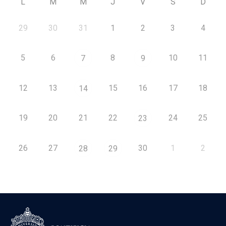
L
M
M
J
V
S
D
29
30
31
1
2
3
4
5
6
8
10
11
7
9
12
13
15
16
17
18
14
19
20
21
22
24
25
23
26
27
30
1
2
28
29