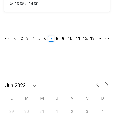
13:35 a 14:30
<<
<
2
3
4
5
6
7
8
9
10
11
12
13
>
>>
L
M
M
J
V
S
D
29
30
31
1
2
3
4