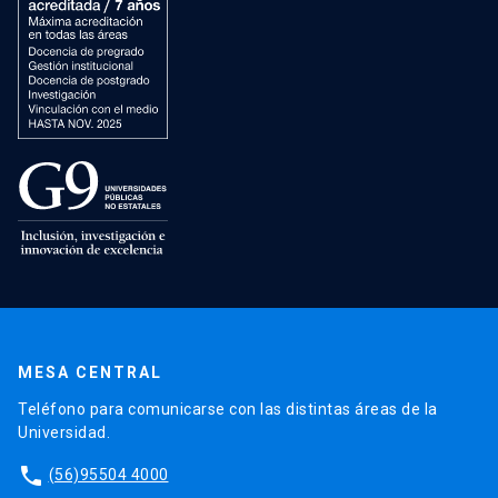
MESA CENTRAL
Teléfono para comunicarse con las distintas áreas de la
Universidad.
phone
(56)95504 4000