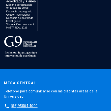
MESA CENTRAL
Teléfono para comunicarse con las distintas áreas de la
Universidad.
phone
(56)95504 4000