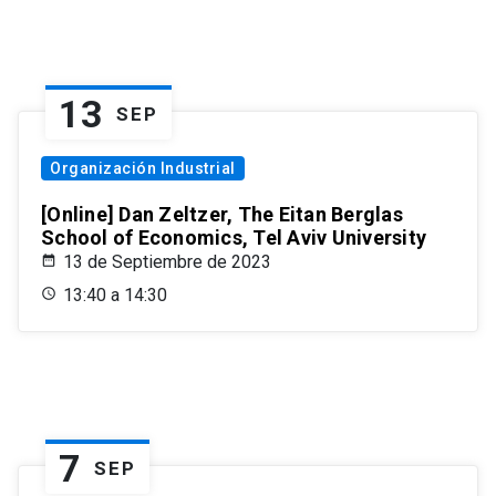
13
SEP
Organización Industrial
[Online] Dan Zeltzer, The Eitan Berglas
School of Economics, Tel Aviv University
13 de Septiembre de 2023
13:40 a 14:30
7
SEP