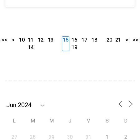
<<
<
10
11
12
13
15
16
17
18
20
21
>
>>
14
19
L
M
M
J
V
S
D
27
28
30
31
1
2
29