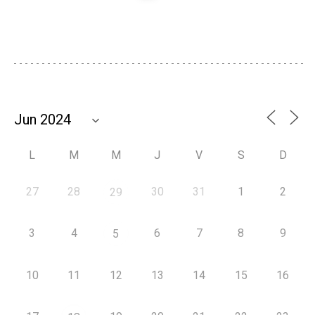
L
M
M
J
V
S
D
27
28
30
31
1
2
29
3
4
6
7
8
9
5
10
11
12
13
14
15
16