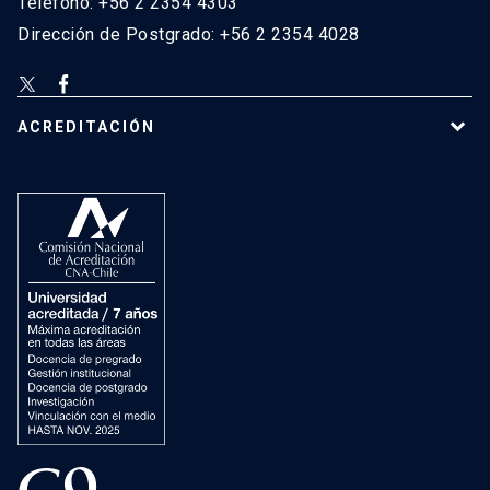
Teléfono: +56 2 2354 4303
Dirección de Postgrado: +56 2 2354 4028
ACREDITACIÓN