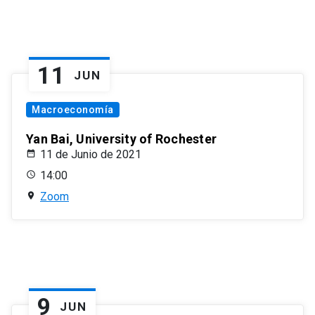
11
JUN
Macroeconomía
Yan Bai, University of Rochester
11 de Junio de 2021
14:00
Zoom
9
JUN