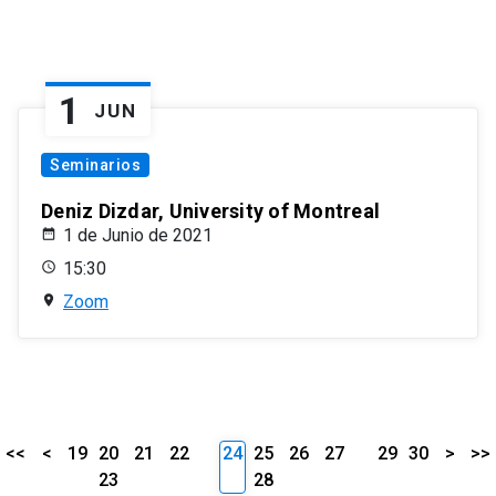
1
JUN
Seminarios
Deniz Dizdar, University of Montreal
1 de Junio de 2021
15:30
Zoom
<<
<
19
20
21
22
24
25
26
27
29
30
>
>>
23
28