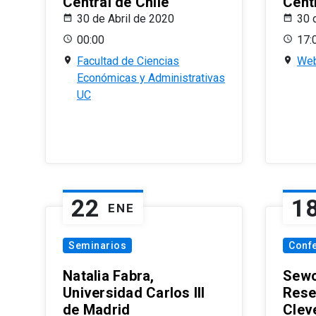
Central de Chile
Centr
30 de Abril de 2020
30 
00:00
17:
Facultad de Ciencias
Web
Económicas y Administrativas
UC
22
1
ENE
Seminarios
Conf
Natalia Fabra,
Sewo
Universidad Carlos III
Rese
de Madrid
Clev