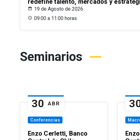
redefine talento, mercados y estrateg
19 de Agosto de 2026
09:00 a 11:00 horas
Seminarios
30
3
ABR
Conferencias
Macr
Enzo Cerletti, Banco
Enzo