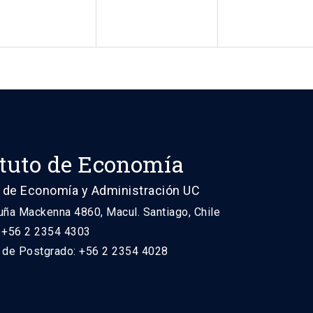
ituto de Economía
 de Economía y Administración UC
uña Mackenna 4860, Macul. Santiago, Chile
: +56 2 2354 4303
n de Postgrado: +56 2 2354 4028