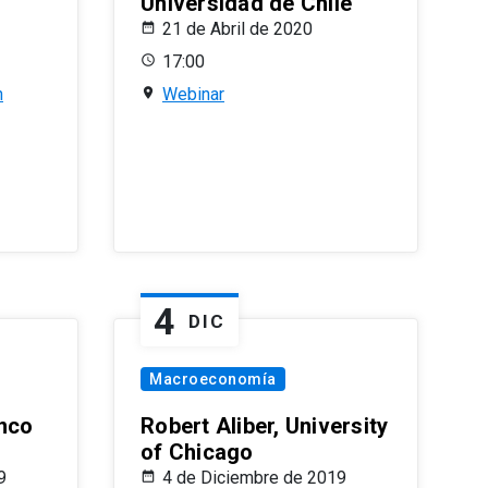
Universidad de Chile
21 de Abril de 2020
17:00
n
Webinar
4
DIC
Macroeconomía
nco
Robert Aliber, University
of Chicago
9
4 de Diciembre de 2019