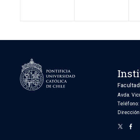
Inst
Facultad
Avda. Vic
Teléfono
Direcció