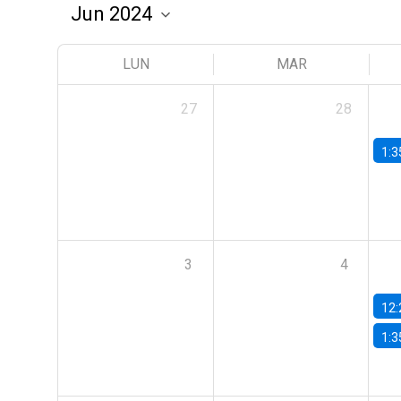
LUN
MAR
27
28
1:3
3
4
12:
1:3