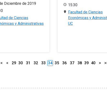
de Diciembre de 2019
15:30
30
Facultad de Ciencias
ultad de Ciencias
Económicas y Administ
nómicas y Administrativas
UC
<<
<
29
30
31
32
33
34
35
36
37
38
39
40
>
>