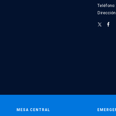
Teléfono
Direcció
MESA CENTRAL
EMERGE