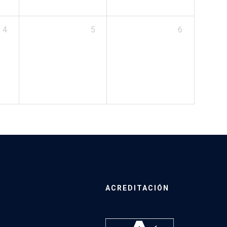
4
5
6
ACREDITACIÓN