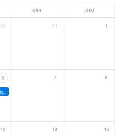
SÁB
DOM
30
31
1
7
8
6
ebt
13
14
15