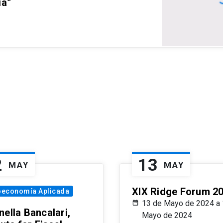
ia”
2
13
MAY
MAY
XIX Ridge Forum 2
oeconomía Aplicada
13 de Mayo de 2024 a 
ella Bancalari,
Mayo de 2024