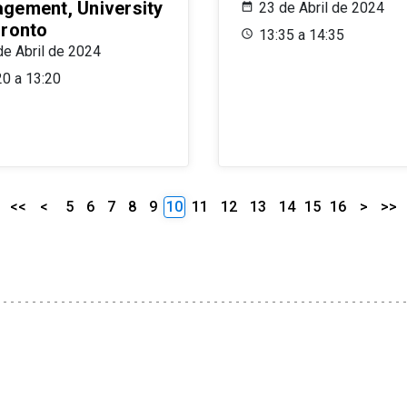
gement, University
23 de Abril de 2024
oronto
13:35 a 14:35
de Abril de 2024
20 a 13:20
<<
<
5
6
7
8
9
10
11
12
13
14
15
16
>
>>