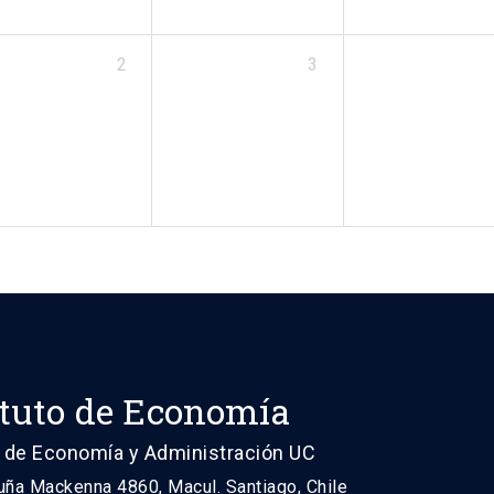
2
3
ituto de Economía
 de Economía y Administración UC
uña Mackenna 4860, Macul. Santiago, Chile