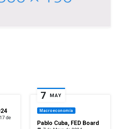
7
MAY
024
Macroeconomía
17 de
Pablo Cuba, FED Board