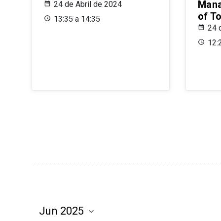
Mana
24 de Abril de 2024
of T
13:35 a 14:35
24 
12: