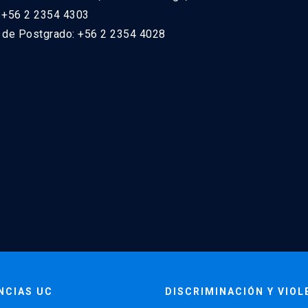
: +56 2 2354 4303
n de Postgrado: +56 2 2354 4028
NCIAS UC
DISCRIMINACIÓN Y VIOL