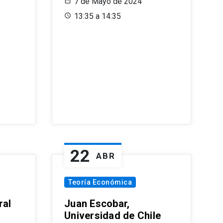
7 de Mayo de 2024
13:35 a 14:35
22
ABR
Teoría Económica
ral
Juan Escobar,
Universidad de Chile