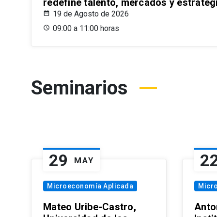
redefine talento, mercados y estrateg
19 de Agosto de 2026
09:00 a 11:00 horas
Seminarios
29
2
MAY
Microeconomía Aplicada
Micr
Mateo Uribe-Castro,
Anton