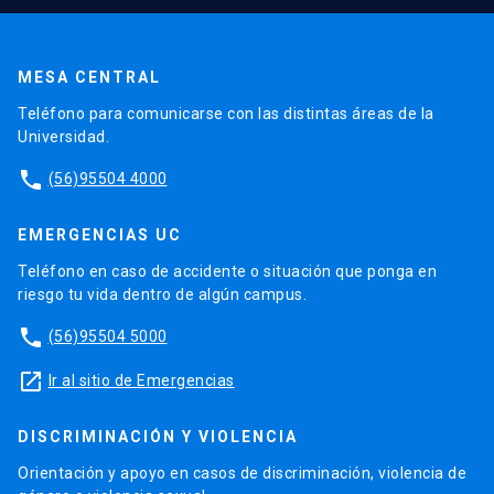
MESA CENTRAL
Teléfono para comunicarse con las distintas áreas de la
Universidad.
phone
(56)95504 4000
EMERGENCIAS UC
Teléfono en caso de accidente o situación que ponga en
riesgo tu vida dentro de algún campus.
phone
(56)95504 5000
launch
Ir al sitio de Emergencias
DISCRIMINACIÓN Y VIOLENCIA
Orientación y apoyo en casos de discriminación, violencia de