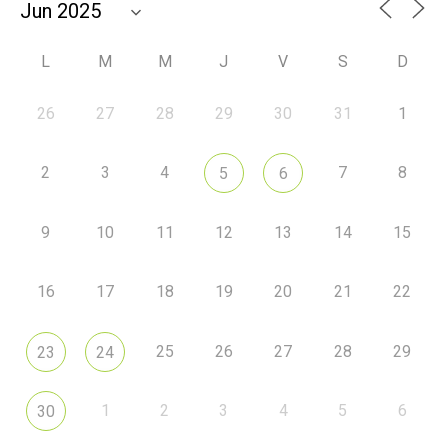
L
M
M
J
V
S
D
26
27
28
29
30
31
1
2
3
4
7
8
5
6
9
10
11
12
13
14
15
16
17
18
19
20
21
22
25
26
27
28
29
23
24
1
2
3
4
5
6
30