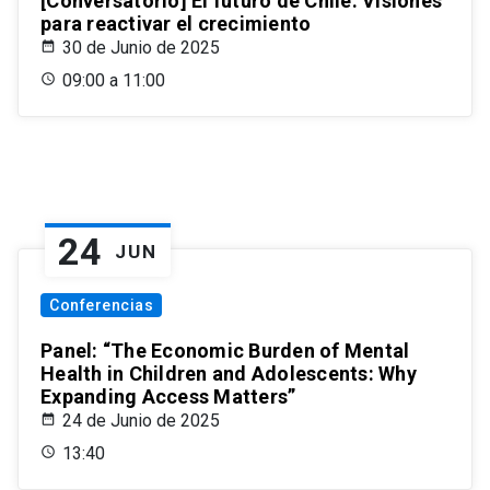
[Conversatorio] El futuro de Chile: Visiones
para reactivar el crecimiento
30 de Junio de 2025
09:00 a 11:00
24
JUN
Conferencias
Panel: “The Economic Burden of Mental
Health in Children and Adolescents: Why
Expanding Access Matters”
24 de Junio de 2025
13:40