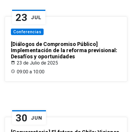
23
JUL
Conferencias
[Diálogos de Compromiso Público]
Implementación de la reforma previsional:
Desafíos y oportunidades
23 de Julio de 2025
09:00 a 10:00
30
JUN