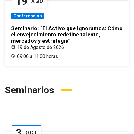
19
AGO
Conferencias
Seminario: “El Activo que Ignoramos: Cómo
el envejecimiento redefine talento,
mercados y estrategia”
19 de Agosto de 2026
09:00 a 11:00 horas
Seminarios
3
OCT