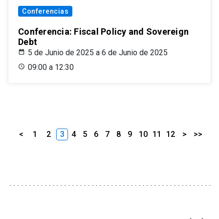
Conferencias
Conferencia: Fiscal Policy and Sovereign
Debt
5 de Junio de 2025 a 6 de Junio de 2025
09:00 a 12:30
<
1
2
3
4
5
6
7
8
9
10
11
12
>
>>