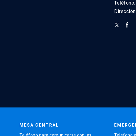
Teléfono
Direcció
MESA CENTRAL
EMERGE
Teléfono para comunicarse con las
Teléfono e