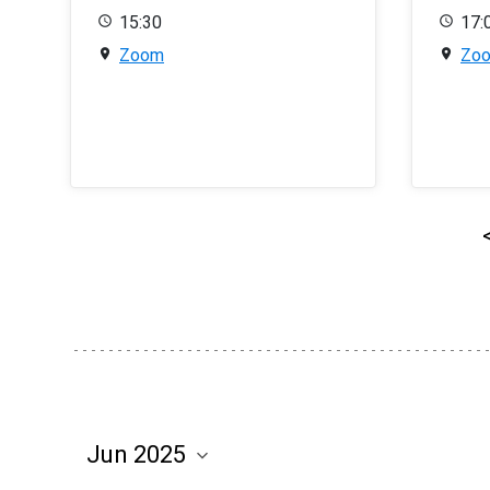
15:30
17:
Zoom
Zo