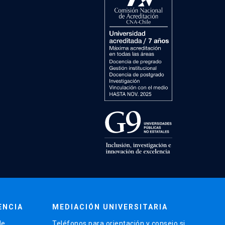
ENCIA
MEDIACIÓN UNIVERSITARIA
de
Teléfonos para orientación y consejo si