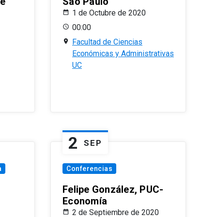
le
Sao Paulo
1 de Octubre de 2020
00:00
Facultad de Ciencias
Económicas y Administrativas
UC
2
SEP
a
Conferencias
Felipe González, PUC-
Economía
2 de Septiembre de 2020