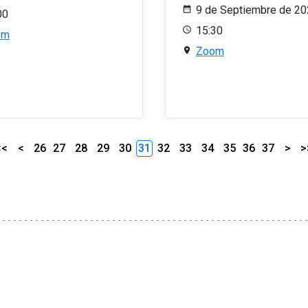
9 de Septiembre de 2
00
15:30
om
Zoom
<<
<
26
27
28
29
30
31
32
33
34
35
36
37
>
>