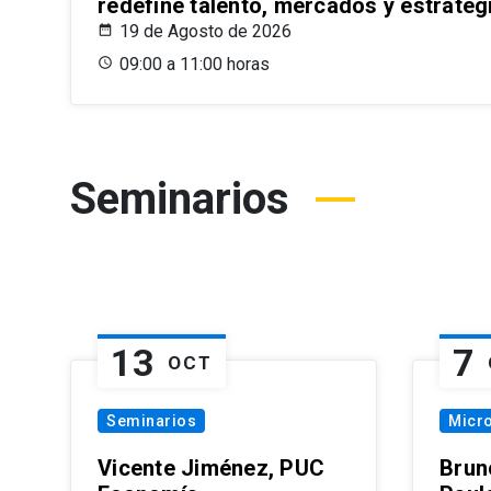
redefine talento, mercados y estrateg
19 de Agosto de 2026
09:00 a 11:00 horas
Seminarios
13
7
OCT
Seminarios
Micr
Vicente Jiménez, PUC
Brun