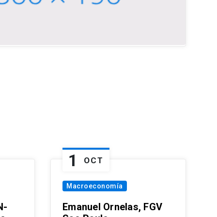
1
OCT
Macroeconomía
N-
Emanuel Ornelas, FGV