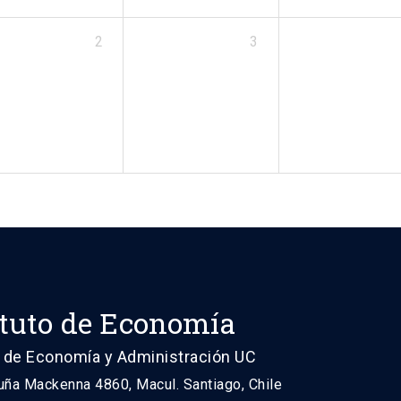
2
3
ituto de Economía
 de Economía y Administración UC
uña Mackenna 4860, Macul. Santiago, Chile