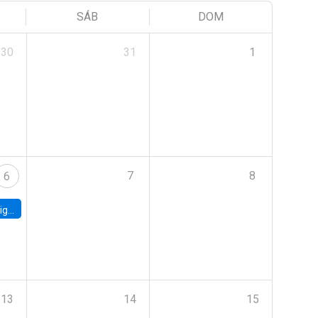
SÁB
DOM
30
31
1
7
8
6
ebt
13
14
15