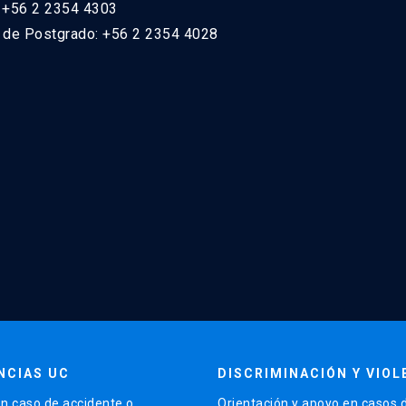
: +56 2 2354 4303
n de Postgrado: +56 2 2354 4028
NCIAS UC
DISCRIMINACIÓN Y VIOL
n caso de accidente o
Orientación y apoyo en casos 