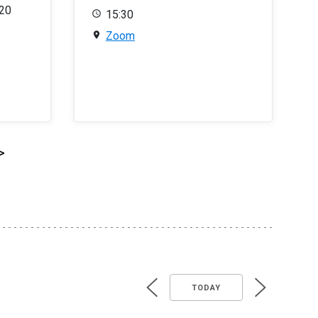
020
15:30
Zoom
>
TODAY