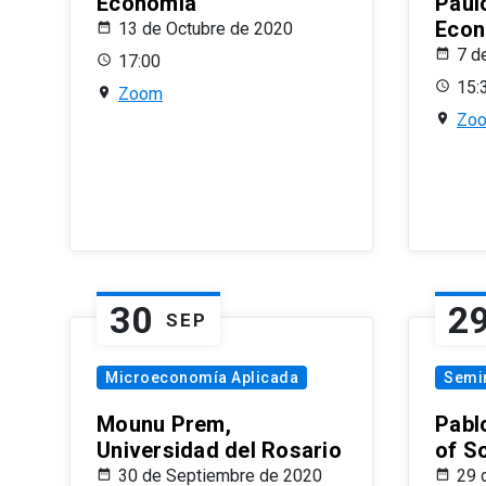
Economía
Paul
Econ
13 de Octubre de 2020
7 d
17:00
15:
Zoom
Zo
30
2
SEP
Microeconomía Aplicada
Semi
Mounu Prem,
Pablo
Universidad del Rosario
of S
30 de Septiembre de 2020
29 