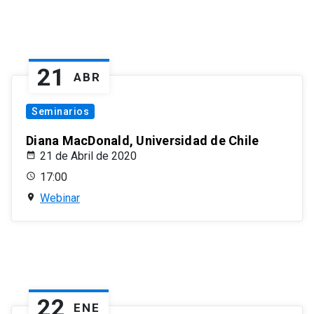
21
ABR
Seminarios
Diana MacDonald, Universidad de Chile
21 de Abril de 2020
17:00
Webinar
22
ENE