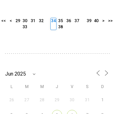
<<
<
29
30
31
32
34
35
36
37
39
40
>
>>
33
38
L
M
M
J
V
S
D
26
27
28
29
30
31
1