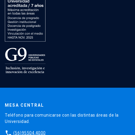
MESA CENTRAL
Teléfono para comunicarse con las distintas áreas de la
Universidad.
phone
(56)95504 4000