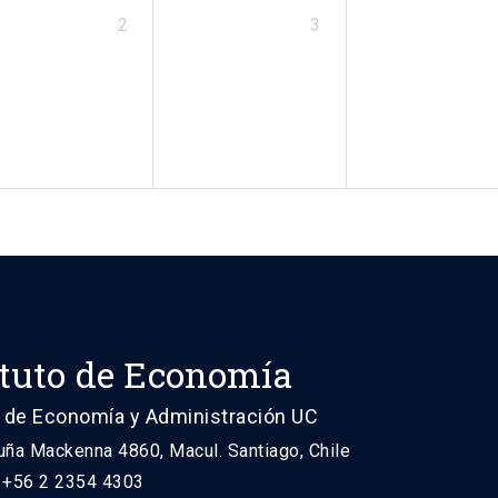
2
3
ituto de Economía
 de Economía y Administración UC
uña Mackenna 4860, Macul. Santiago, Chile
: +56 2 2354 4303