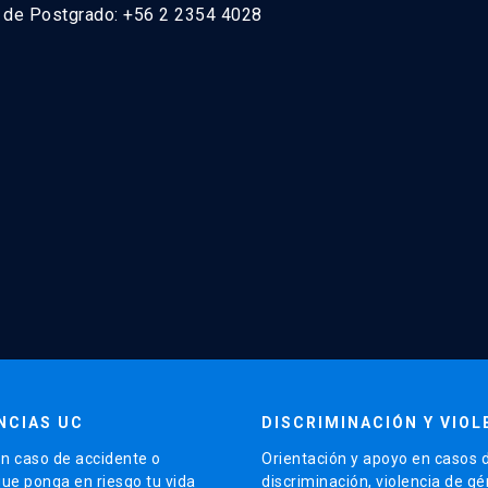
n de Postgrado: +56 2 2354 4028
NCIAS UC
DISCRIMINACIÓN Y VIOL
n caso de accidente o
Orientación y apoyo en casos 
que ponga en riesgo tu vida
discriminación, violencia de g