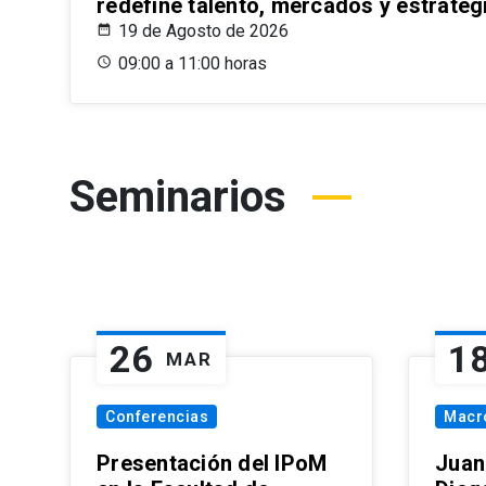
redefine talento, mercados y estrateg
19 de Agosto de 2026
09:00 a 11:00 horas
Seminarios
26
1
MAR
Conferencias
Macr
Presentación del IPoM
Juan