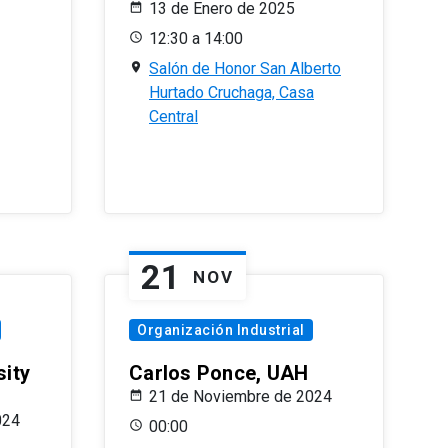
13 de Enero de 2025
12:30 a 14:00
Salón de Honor San Alberto
Hurtado Cruchaga, Casa
Central
21
NOV
Organización Industrial
sity
Carlos Ponce, UAH
21 de Noviembre de 2024
024
00:00