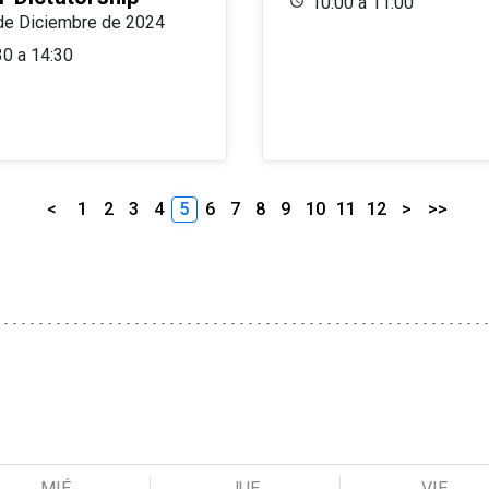
10:00 a 11:00
de Diciembre de 2024
30 a 14:30
<
1
2
3
4
5
6
7
8
9
10
11
12
>
>>
MIÉ
JUE
VIE