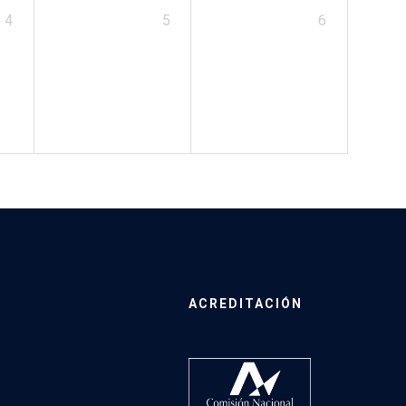
4
5
6
ACREDITACIÓN