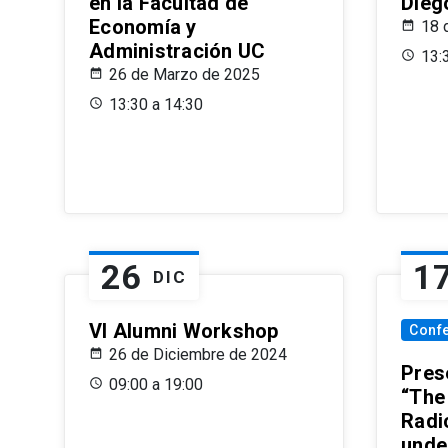
en la Facultad de
Dieg
Economía y
18 
Administración UC
13:
26 de Marzo de 2025
13:30 a 14:30
26
1
DIC
VI Alumni Workshop
Conf
26 de Diciembre de 2024
Prese
09:00 a 19:00
“The
Radi
unde