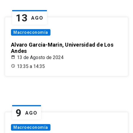
13
AGO
Macroeconomía
Alvaro Garcia-Marin, Universidad de Los
Andes
13 de Agosto de 2024
13:35 a 14:35
9
AGO
Macroeconomía