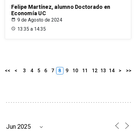
Felipe Martínez, alumno Doctorado en
Economía UC
9 de Agosto de 2024
13:35 a 14:35
<<
<
3
4
5
6
7
8
9
10
11
12
13
14
>
>>