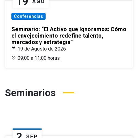
19
AGO
Conferencias
Seminario: “El Activo que Ignoramos: Cómo
el envejecimiento redefine talento,
mercados y estrategia”
19 de Agosto de 2026
09:00 a 11:00 horas
Seminarios
2
SEP