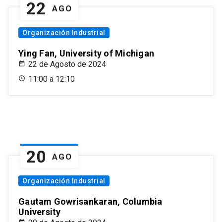
22
AGO
Organización Industrial
Ying Fan, University of Michigan
22 de Agosto de 2024
11:00 a 12:10
20
AGO
Organización Industrial
Gautam Gowrisankaran, Columbia
University