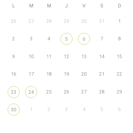
L
M
M
J
V
S
D
26
27
28
29
30
31
1
2
3
4
7
8
5
6
9
10
11
12
13
14
15
16
17
18
19
20
21
22
25
26
27
28
29
23
24
1
2
3
4
5
6
30