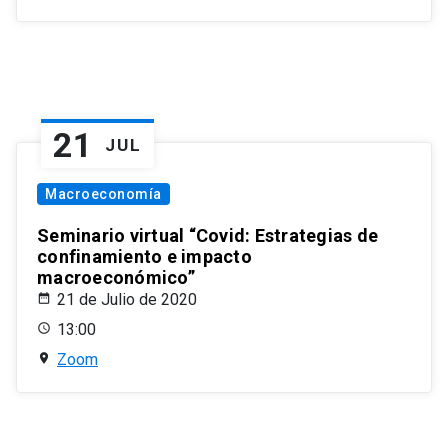
21
JUL
Macroeconomía
Seminario virtual “Covid: Estrategias de
confinamiento e impacto
macroeconómico”
21 de Julio de 2020
13:00
Zoom