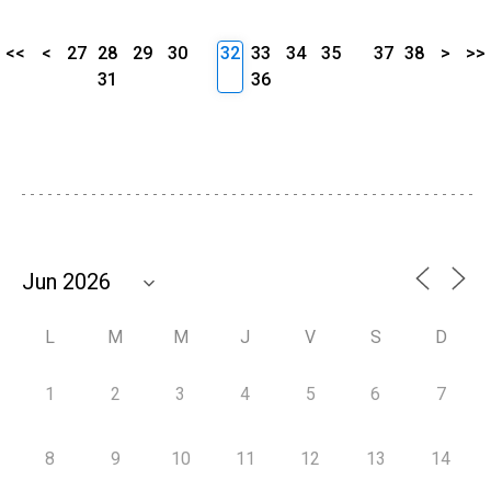
<<
<
27
28
29
30
32
33
34
35
37
38
>
>>
31
36
L
M
M
J
V
S
D
1
2
3
4
5
6
7
8
9
10
11
12
13
14