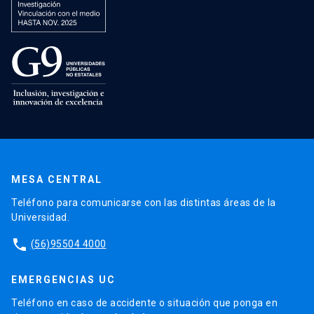
MESA CENTRAL
Teléfono para comunicarse con las distintas áreas de la
Universidad.
phone
(56)95504 4000
EMERGENCIAS UC
Teléfono en caso de accidente o situación que ponga en