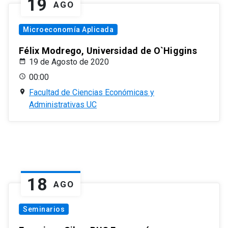
19
AGO
Microeconomía Aplicada
Félix Modrego, Universidad de O`Higgins
19 de Agosto de 2020
00:00
Facultad de Ciencias Económicas y
Administrativas UC
18
AGO
Seminarios