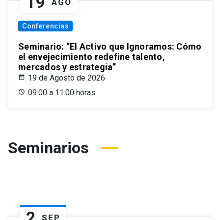
19
AGO
Conferencias
Seminario: “El Activo que Ignoramos: Cómo
el envejecimiento redefine talento,
mercados y estrategia”
19 de Agosto de 2026
09:00 a 11:00 horas
Seminarios
2
SEP