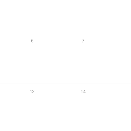
6
7
13
14