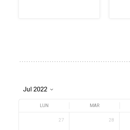
LUN
MAR
27
28