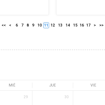
<<
<
6
7
8
9
10
11
12
13
14
15
16
17
>
>>
MIÉ
JUE
VIE
29
30