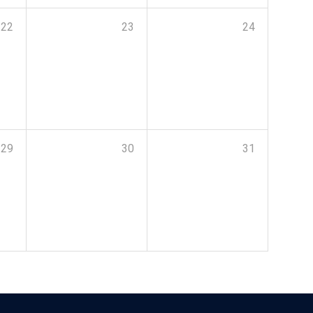
22
23
24
29
30
31