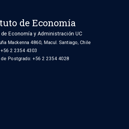
ituto de Economía
 de Economía y Administración UC
uña Mackenna 4860, Macul. Santiago, Chile
: +56 2 2354 4303
n de Postgrado: +56 2 2354 4028