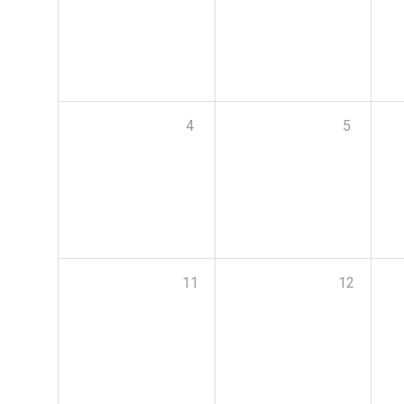
4
5
11
12