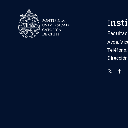
Inst
Facultad
Avda. Vic
Teléfono
Direcció