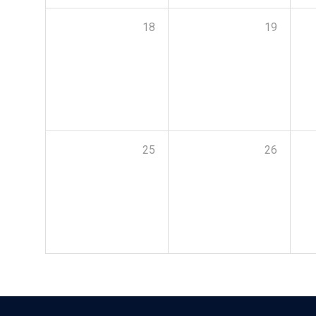
18
19
25
26