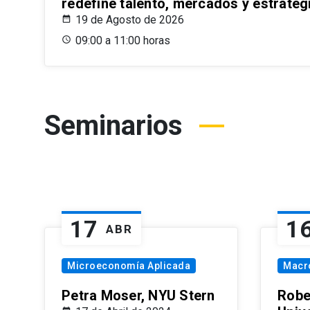
redefine talento, mercados y estrateg
19 de Agosto de 2026
09:00 a 11:00 horas
Seminarios
17
1
ABR
Microeconomía Aplicada
Macr
Petra Moser, NYU Stern
Robe