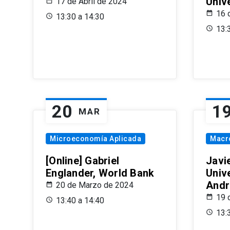
Univ
17 de Abril de 2024
16 
13:30 a 14:30
13:
20
1
MAR
Microeconomía Aplicada
Macr
[Online] Gabriel
Javi
Englander, World Bank
Univ
Andr
20 de Marzo de 2024
19 
13:40 a 14:40
13: