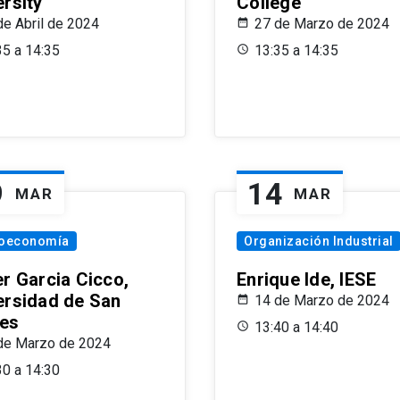
ersity
College
de Abril de 2024
27 de Marzo de 2024
35 a 14:35
13:35 a 14:35
9
14
MAR
MAR
oeconomía
Organización Industrial
er Garcia Cicco,
Enrique Ide, IESE
ersidad de San
14 de Marzo de 2024
es
13:40 a 14:40
de Marzo de 2024
30 a 14:30