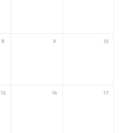
8
9
10
15
16
17