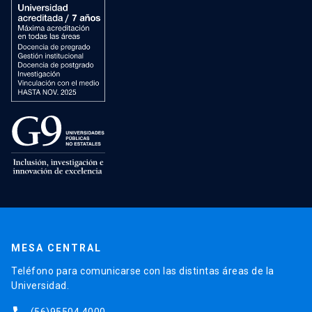
MESA CENTRAL
Teléfono para comunicarse con las distintas áreas de la
Universidad.
(56)95504 4000