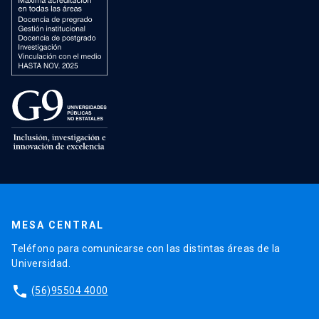
MESA CENTRAL
Teléfono para comunicarse con las distintas áreas de la
Universidad.
phone
(56)95504 4000