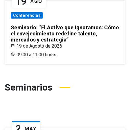
19
AGO
Conferencias
Seminario: “El Activo que Ignoramos: Cómo
el envejecimiento redefine talento,
mercados y estrategia”
19 de Agosto de 2026
09:00 a 11:00 horas
Seminarios
2
MAY