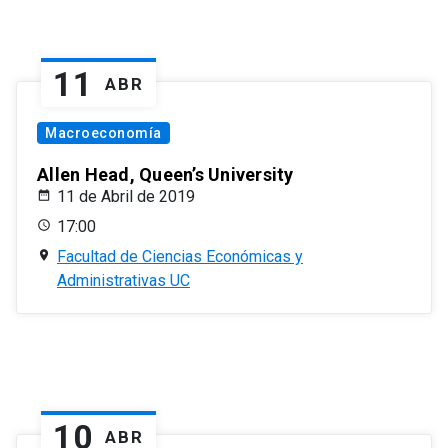
11
ABR
Macroeconomía
Allen Head, Queen’s University
11 de Abril de 2019
17:00
Facultad de Ciencias Económicas y
Administrativas UC
10
ABR