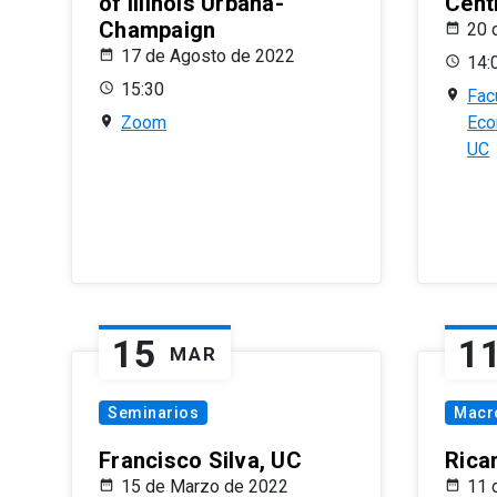
of Illinois Urbana-
Centr
Champaign
20 
17 de Agosto de 2022
14:
15:30
Fac
Zoom
Eco
UC
15
1
MAR
Seminarios
Macr
Francisco Silva, UC
Rica
15 de Marzo de 2022
11 