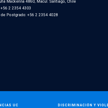
uña Mackenna 4860, Macul. Santiago, Chile
: +56 2 2354 4303
n de Postgrado: +56 2 2354 4028
NCIAS UC
DISCRIMINACIÓN Y VIOL