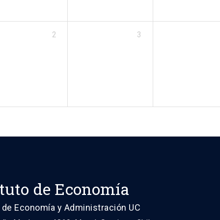
2
3
ituto de Economía
 de Economía y Administración UC