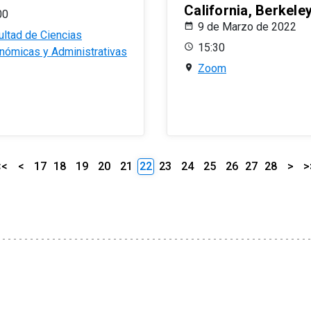
California, Berkele
00
9 de Marzo de 2022
ultad de Ciencias
15:30
nómicas y Administrativas
Zoom
<<
<
17
18
19
20
21
22
23
24
25
26
27
28
>
>