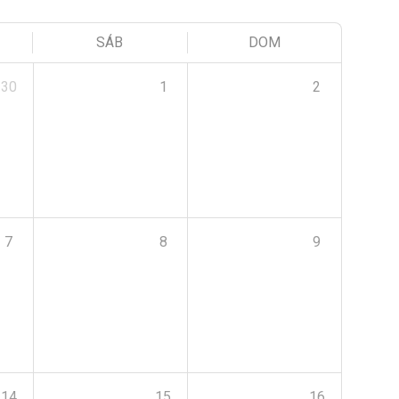
SÁB
DOM
30
1
2
7
8
9
14
15
16