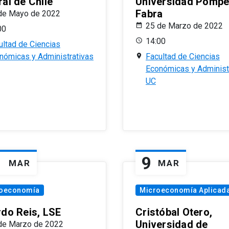
al de Chile
Universidad Pomp
Fabra
de Mayo de 2022
25 de Marzo de 2022
00
14:00
ultad de Ciencias
nómicas y Administrativas
Facultad de Ciencias
Económicas y Administ
UC
1
9
MAR
MAR
oeconomía
Microeconomía Aplicad
rdo Reis, LSE
Cristóbal Otero,
Universidad de
de Marzo de 2022