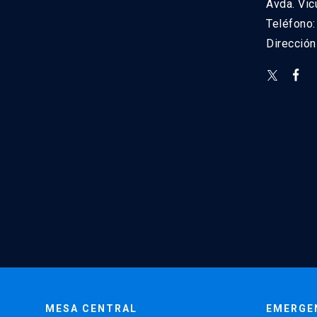
Avda. Vic
Teléfono
Direcció
MESA CENTRAL
EMERGE