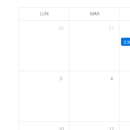
LUN
MAR
26
27
3:3
3
4
10
11