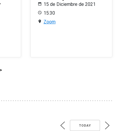
y
15 de Diciembre de 2021
15:30
Zoom
>
TODAY