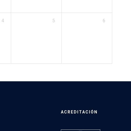
4
5
6
ACREDITACIÓN