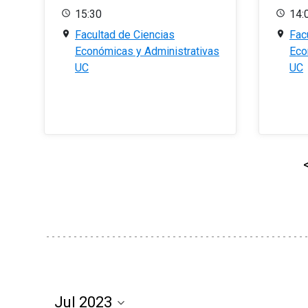
15:30
14:
Facultad de Ciencias
Fac
Económicas y Administrativas
Eco
UC
UC