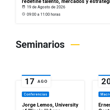
redefine talento, mercados y estrateg
19 de Agosto de 2026
09:00 a 11:00 horas
Seminarios
17
2
AGO
Conferencias
Macr
Jorge Lemos, University
Erne