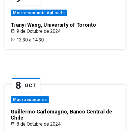
Microeconomía Aplicada
Tianyi Wang, University of Toronto
9 de Octubre de 2024
13:30 a 14:30
8
OCT
Macroeconomía
Guillermo Carlomagno, Banco Central de
Chile
8 de Octubre de 2024