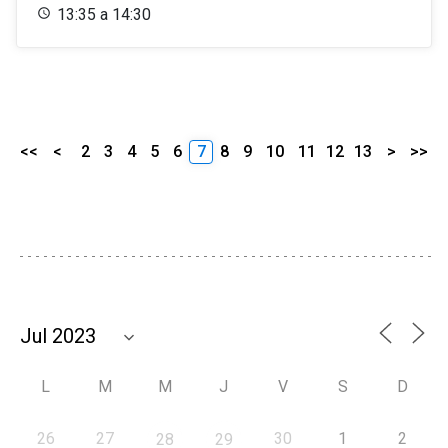
13:35 a 14:30
<<
<
2
3
4
5
6
7
8
9
10
11
12
13
>
>>
L
M
M
J
V
S
D
26
27
30
1
2
28
29