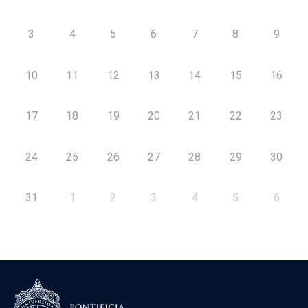
3
4
5
6
7
8
9
10
11
12
13
14
15
16
17
18
19
20
21
22
23
24
25
26
27
28
29
30
31
1
2
3
4
5
6