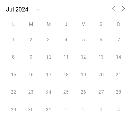
L
M
M
J
V
S
D
1
2
3
4
5
6
7
8
9
11
12
13
14
10
15
16
17
18
19
20
21
22
23
25
26
27
28
24
29
30
31
1
2
3
4