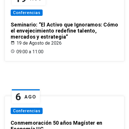
Conferencias
Seminario: “El Activo que Ignoramos: Cómo
el envejecimiento redefine talento,
mercados y estrategia”
19 de Agosto de 2026
09:00 a 11:00
6
AGO
Conferencias
Conmemoración 50 años Magíster en
Economía UC