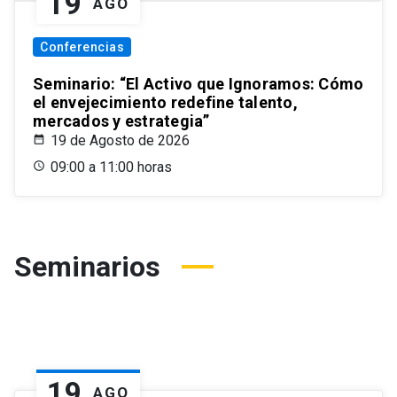
19
AGO
Conferencias
Seminario: “El Activo que Ignoramos: Cómo
el envejecimiento redefine talento,
mercados y estrategia”
19 de Agosto de 2026
09:00 a 11:00 horas
Seminarios
19
AGO