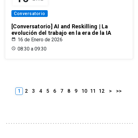
Conversatorio
[Conversatorio] AI and Reskilling | La
evolución del trabajo en la era de la IA
16 de Enero de 2026
08:30 a 09:30
1
2
3
4
5
6
7
8
9
10
11
12
>
>>