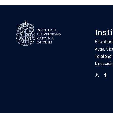
Inst
Facultad
Avda. Vic
Teléfono
Direcció