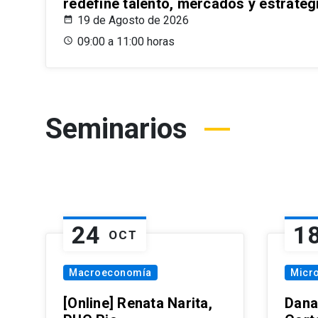
redefine talento, mercados y estrateg
19 de Agosto de 2026
09:00 a 11:00 horas
Seminarios
24
1
OCT
Macroeconomía
Micr
[Online] Renata Narita,
Dana