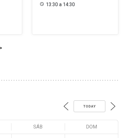
13:30 a 14:30
>
TODAY
SÁB
DOM