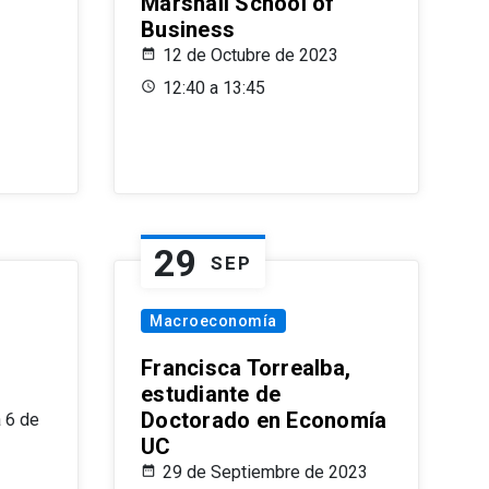
Marshall School of
Business
12 de Octubre de 2023
12:40 a 13:45
29
SEP
Macroeconomía
Francisca Torrealba,
estudiante de
Doctorado en Economía
 6 de
UC
29 de Septiembre de 2023