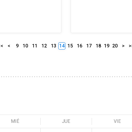
<<
<
9
10
11
12
13
14
15
16
17
18
19
20
>
>
MIÉ
JUE
VIE