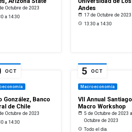
es, Arizona State
Universidad de Los
Andes
de Octubre de 2023
17 de Octubre de 2023
30 a 14:30
13:30 a 14:30
0
5
OCT
OCT
oeconomía
Macroeconomía
o González, Banco
VII Annual Santiago
al de Chile
Macro Workshop
de Octubre de 2023
5 de Octubre de 2023 a
Octubre de 2023
30 a 14:30
Todo el dia.