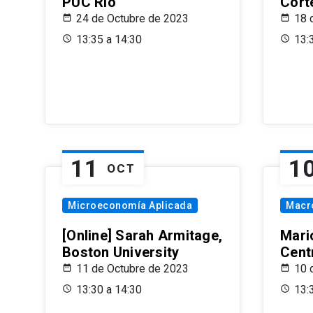
PUC Rio
Cort
24 de Octubre de 2023
18 
13:35 a 14:30
13:
11
1
OCT
Microeconomía Aplicada
Macr
[Online] Sarah Armitage,
Mari
Boston University
Centr
11 de Octubre de 2023
10 
13:30 a 14:30
13: