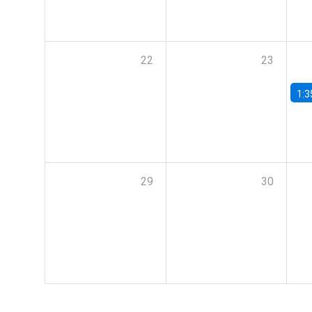
22
23
1:3
29
30