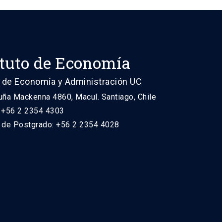
ituto de Economía
 de Economía y Administración UC
uña Mackenna 4860, Macul. Santiago, Chile
: +56 2 2354 4303
n de Postgrado: +56 2 2354 4028