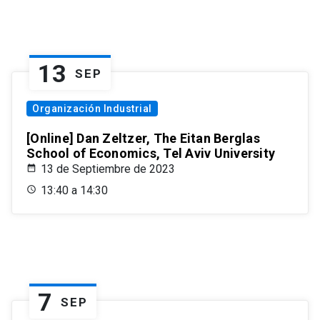
13
SEP
Organización Industrial
[Online] Dan Zeltzer, The Eitan Berglas
School of Economics, Tel Aviv University
13 de Septiembre de 2023
13:40 a 14:30
7
SEP