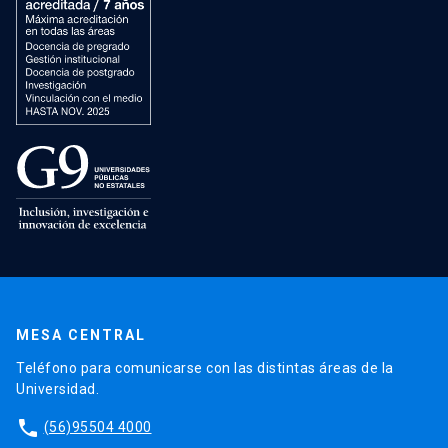
MESA CENTRAL
Teléfono para comunicarse con las distintas áreas de la
Universidad.
phone
(56)95504 4000