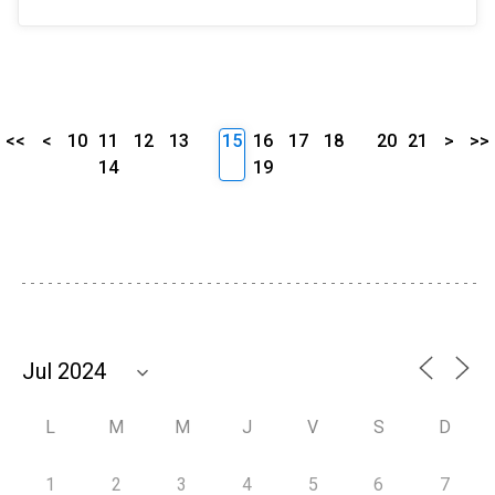
<<
<
10
11
12
13
15
16
17
18
20
21
>
>>
14
19
L
M
M
J
V
S
D
1
2
3
4
5
6
7