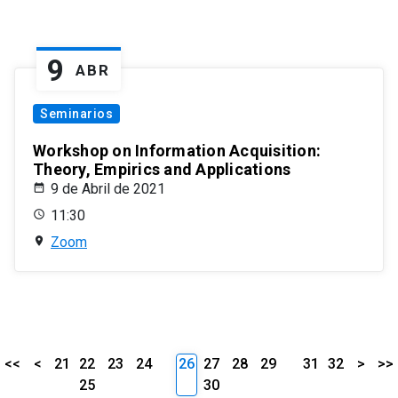
9
ABR
Seminarios
Workshop on Information Acquisition:
Theory, Empirics and Applications
9 de Abril de 2021
11:30
Zoom
<<
<
21
22
23
24
26
27
28
29
31
32
>
>>
25
30