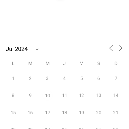
L
M
M
J
V
S
D
1
2
3
4
5
6
7
8
9
11
12
13
14
10
15
16
17
18
19
20
21