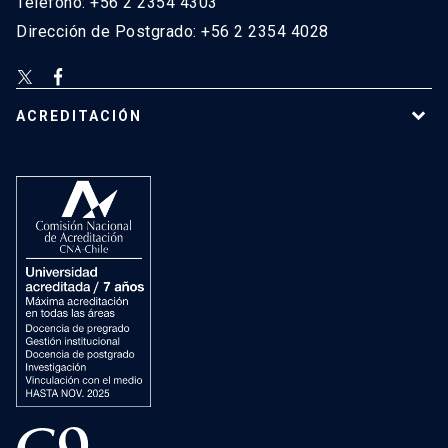
Teléfono: +56 2 2354 4303
Dirección de Postgrado: +56 2 2354 4028
ACREDITACIÓN