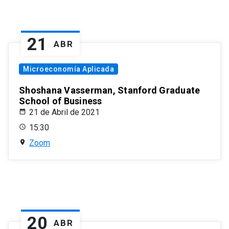
21
ABR
Microeconomía Aplicada
Shoshana Vasserman, Stanford Graduate
School of Business
21 de Abril de 2021
15:30
Zoom
20
ABR