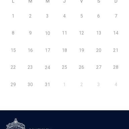
L
M
M
J
V
S
D
1
2
3
4
5
6
7
8
9
11
12
13
14
10
15
16
17
18
19
20
21
22
23
25
26
27
28
24
29
30
31
1
2
3
4