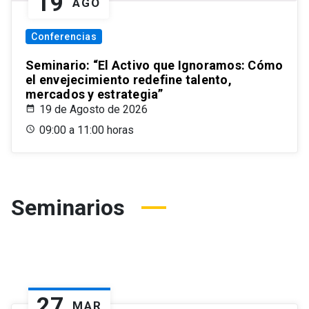
19
AGO
Conferencias
Seminario: “El Activo que Ignoramos: Cómo
el envejecimiento redefine talento,
mercados y estrategia”
19 de Agosto de 2026
09:00 a 11:00 horas
Seminarios
27
MAR