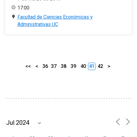
17:00
Facultad de Ciencias Económicas y
Administrativas UC
<<
<
36
37
38
39
40
41
42
>